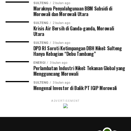
SULTENG
2 bulan ago
Maraknya Penyalahgunaan BBM Subsidi di
Morowali dan Morowali Utara
SULTENG
2 bulan ago
Krisis Air Bersih di Ganda-ganda, Morowali
Utara
SULTENG
3 bulan ago
DPD RI Soroti Ketimpangan DBH Nikel: Sulteng
Hanya Kebagian “Debu Tambang”
ENERGI
3 bulan ago
Perlambatan Industri Nikel: Tekanan Global yang
Mengguncang Morowali
SULTENG
3 bulan ago
Mengenal Investor di Balik PT IGIP Morowali
ADVERTISEMENT