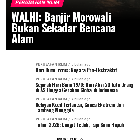
PERUBAHAN IKLIM
WALHI: Banjir Morowali
Bukan Sekadar Bencana
Alam
PERUBAHAN IKLIM
3 bulan ago
Hari Bumi Ironis: Negara Pro-Ekstraktif
PERUBAHAN IKLIM
4 bulan ago
Sejarah Hari Bumi 1970: Dari Aksi 20 Juta Orang
di AS Hingga Gerakan Global di Indonesia
PERUBAHAN IKLIM
4 bulan ago
Nelayan Kecil Terlantar, Cuaca Ekstrem dan
Tambang Menggila
PERUBAHAN IKLIM
7 bulan ago
Tahun 2026: Langit Teduh, Tapi Bumi Rapuh
MORE POSTS