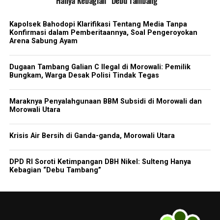
Hanya Kebagian “Debu Tambang”
Kapolsek Bahodopi Klarifikasi Tentang Media Tanpa
Konfirmasi dalam Pemberitaannya, Soal Pengeroyokan
Arena Sabung Ayam
Dugaan Tambang Galian C Ilegal di Morowali: Pemilik
Bungkam, Warga Desak Polisi Tindak Tegas
Maraknya Penyalahgunaan BBM Subsidi di Morowali dan
Morowali Utara
Krisis Air Bersih di Ganda-ganda, Morowali Utara
DPD RI Soroti Ketimpangan DBH Nikel: Sulteng Hanya
Kebagian “Debu Tambang”