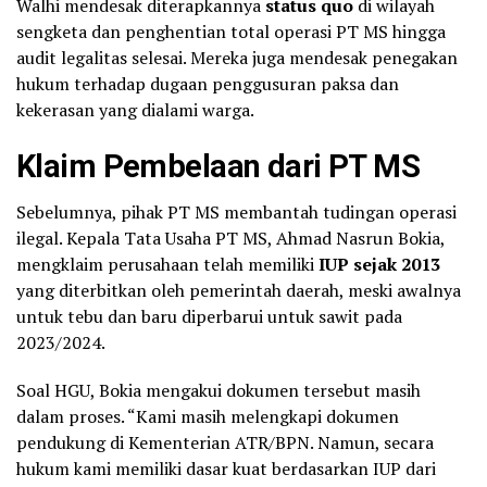
Walhi mendesak diterapkannya
status quo
di wilayah
sengketa dan penghentian total operasi PT MS hingga
audit legalitas selesai. Mereka juga mendesak penegakan
hukum terhadap dugaan penggusuran paksa dan
kekerasan yang dialami warga.
Klaim Pembelaan dari PT MS
Sebelumnya, pihak PT MS membantah tudingan operasi
ilegal. Kepala Tata Usaha PT MS, Ahmad Nasrun Bokia,
mengklaim perusahaan telah memiliki
IUP sejak 2013
yang diterbitkan oleh pemerintah daerah, meski awalnya
untuk tebu dan baru diperbarui untuk sawit pada
2023/2024.
Soal HGU, Bokia mengakui dokumen tersebut masih
dalam proses. “Kami masih melengkapi dokumen
pendukung di Kementerian ATR/BPN. Namun, secara
hukum kami memiliki dasar kuat berdasarkan IUP dari