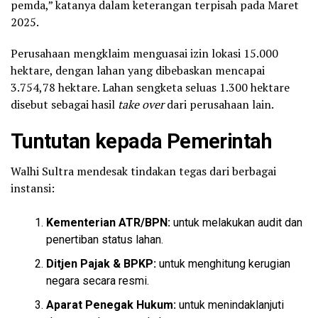
pemda,” katanya dalam keterangan terpisah pada Maret
2025.
Perusahaan mengklaim menguasai izin lokasi 15.000
hektare, dengan lahan yang dibebaskan mencapai
3.754,78 hektare. Lahan sengketa seluas 1.300 hektare
disebut sebagai hasil
take over
dari perusahaan lain.
Tuntutan kepada Pemerintah
Walhi Sultra mendesak tindakan tegas dari berbagai
instansi:
Kementerian ATR/BPN:
untuk melakukan audit dan
penertiban status lahan.
Ditjen Pajak & BPKP:
untuk menghitung kerugian
negara secara resmi.
Aparat Penegak Hukum:
untuk menindaklanjuti