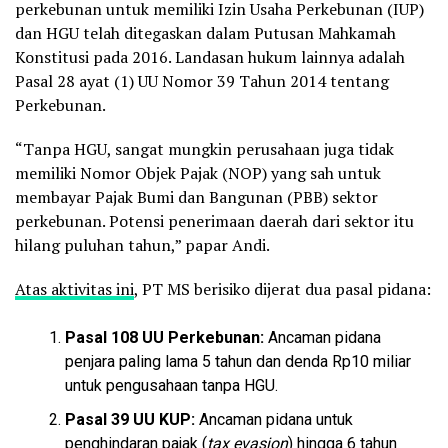
perkebunan untuk memiliki Izin Usaha Perkebunan (IUP)
dan HGU telah ditegaskan dalam Putusan Mahkamah
Konstitusi pada 2016. Landasan hukum lainnya adalah
Pasal 28 ayat (1) UU Nomor 39 Tahun 2014 tentang
Perkebunan.
“Tanpa HGU, sangat mungkin perusahaan juga tidak
memiliki Nomor Objek Pajak (NOP) yang sah untuk
membayar Pajak Bumi dan Bangunan (PBB) sektor
perkebunan. Potensi penerimaan daerah dari sektor itu
hilang puluhan tahun,” papar Andi.
Atas aktivitas ini
, PT MS berisiko dijerat dua pasal pidana:
Pasal 108 UU Perkebunan:
Ancaman pidana
penjara paling lama 5 tahun dan denda Rp10 miliar
untuk pengusahaan tanpa HGU.
Pasal 39 UU KUP:
Ancaman pidana untuk
penghindaran pajak (
tax evasion
) hingga 6 tahun