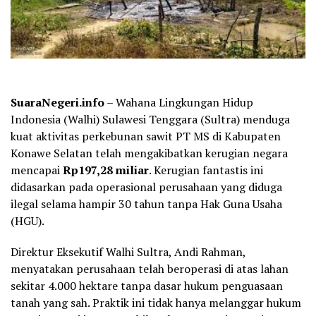
SuaraNegeri.info
– Wahana Lingkungan Hidup
Indonesia (Walhi) Sulawesi Tenggara (Sultra) menduga
kuat aktivitas perkebunan sawit PT MS di Kabupaten
Konawe Selatan telah mengakibatkan kerugian negara
mencapai
Rp197,28 miliar
. Kerugian fantastis ini
didasarkan pada operasional perusahaan yang diduga
ilegal selama hampir 30 tahun tanpa Hak Guna Usaha
(HGU).
Direktur Eksekutif Walhi Sultra, Andi Rahman,
menyatakan perusahaan telah beroperasi di atas lahan
sekitar 4.000 hektare tanpa dasar hukum penguasaan
tanah yang sah. Praktik ini tidak hanya melanggar hukum