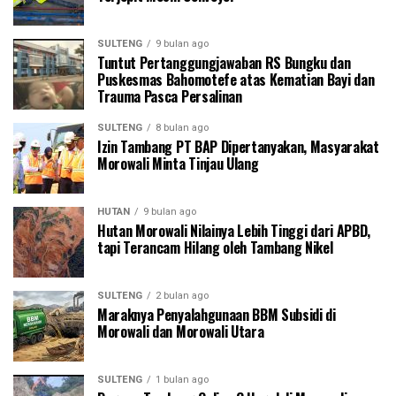
SULTENG
9 bulan ago
Tuntut Pertanggungjawaban RS Bungku dan
Puskesmas Bahomotefe atas Kematian Bayi dan
Trauma Pasca Persalinan
SULTENG
8 bulan ago
Izin Tambang PT BAP Dipertanyakan, Masyarakat
Morowali Minta Tinjau Ulang
HUTAN
9 bulan ago
Hutan Morowali Nilainya Lebih Tinggi dari APBD,
tapi Terancam Hilang oleh Tambang Nikel
SULTENG
2 bulan ago
Maraknya Penyalahgunaan BBM Subsidi di
Morowali dan Morowali Utara
SULTENG
1 bulan ago