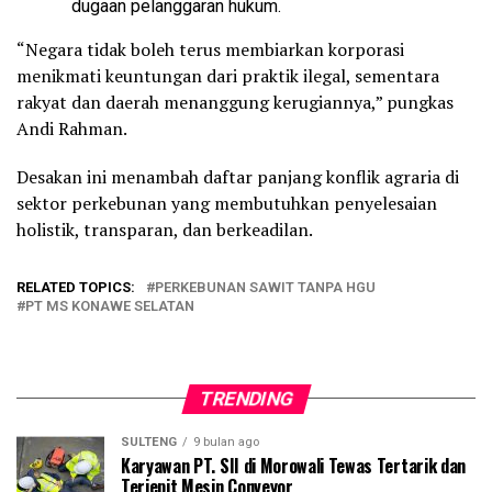
dugaan pelanggaran hukum.
“Negara tidak boleh terus membiarkan korporasi
menikmati keuntungan dari praktik ilegal, sementara
rakyat dan daerah menanggung kerugiannya,” pungkas
Andi Rahman.
Desakan ini menambah daftar panjang konflik agraria di
sektor perkebunan yang membutuhkan penyelesaian
holistik, transparan, dan berkeadilan.
RELATED TOPICS:
PERKEBUNAN SAWIT TANPA HGU
PT MS KONAWE SELATAN
TRENDING
SULTENG
9 bulan ago
Karyawan PT. SII di Morowali Tewas Tertarik dan
Terjepit Mesin Conveyor