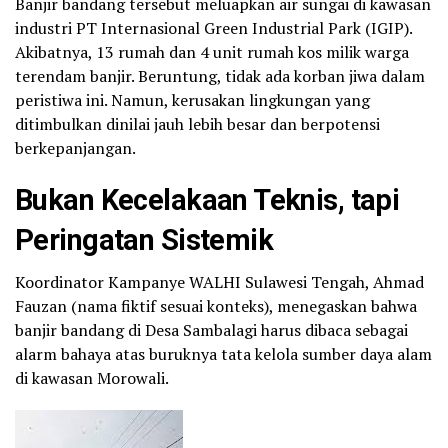
Banjir bandang tersebut meluapkan air sungai di kawasan
industri PT Internasional Green Industrial Park (IGIP).
Akibatnya, 13 rumah dan 4 unit rumah kos milik warga
terendam banjir. Beruntung, tidak ada korban jiwa dalam
peristiwa ini. Namun, kerusakan lingkungan yang
ditimbulkan dinilai jauh lebih besar dan berpotensi
berkepanjangan.
Bukan Kecelakaan Teknis, tapi
Peringatan Sistemik
Koordinator Kampanye WALHI Sulawesi Tengah, Ahmad
Fauzan (nama fiktif sesuai konteks), menegaskan bahwa
banjir bandang di Desa Sambalagi harus dibaca sebagai
alarm bahaya atas buruknya tata kelola sumber daya alam
di kawasan Morowali.