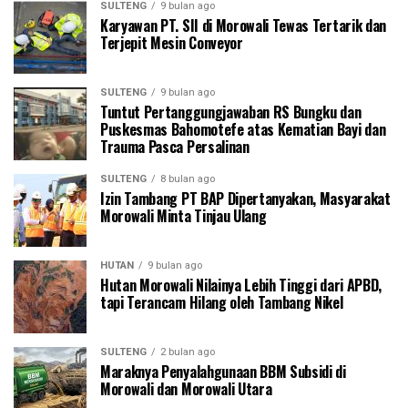
SULTENG
9 bulan ago
Karyawan PT. SII di Morowali Tewas Tertarik dan
Terjepit Mesin Conveyor
SULTENG
9 bulan ago
Tuntut Pertanggungjawaban RS Bungku dan
Puskesmas Bahomotefe atas Kematian Bayi dan
Trauma Pasca Persalinan
SULTENG
8 bulan ago
Izin Tambang PT BAP Dipertanyakan, Masyarakat
Morowali Minta Tinjau Ulang
HUTAN
9 bulan ago
Hutan Morowali Nilainya Lebih Tinggi dari APBD,
tapi Terancam Hilang oleh Tambang Nikel
SULTENG
2 bulan ago
Maraknya Penyalahgunaan BBM Subsidi di
Morowali dan Morowali Utara