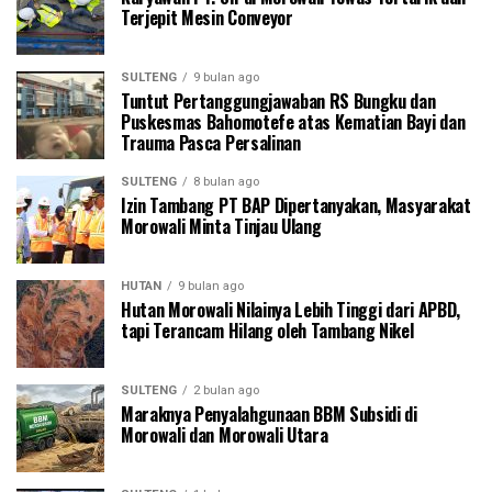
Terjepit Mesin Conveyor
SULTENG
9 bulan ago
Tuntut Pertanggungjawaban RS Bungku dan
Puskesmas Bahomotefe atas Kematian Bayi dan
Trauma Pasca Persalinan
SULTENG
8 bulan ago
Izin Tambang PT BAP Dipertanyakan, Masyarakat
Morowali Minta Tinjau Ulang
HUTAN
9 bulan ago
Hutan Morowali Nilainya Lebih Tinggi dari APBD,
tapi Terancam Hilang oleh Tambang Nikel
SULTENG
2 bulan ago
Maraknya Penyalahgunaan BBM Subsidi di
Morowali dan Morowali Utara