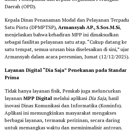
Daerah (OPD).
Kepala Dinas Penanaman Modal dan Pelayanan Terpadu
Satu Pintu (DPMPTSP),
Armansyah AP., S.Sos.M.Si
,
menjelaskan bahwa kehadiran MPP ini dimaksudkan
sebagai fasilitas pelayanan satu atap. “Cukup datang ke
satu tempat, semua urusan bisa diselesaikan di sini,” ujar
Armansyah dalam acara peresmian, Jumat (12/12/2025).
Layanan Digital “Dia Saja” Penekanan pada Standar
Prima
Tidak hanya layanan fisik, Pemkab juga meluncurkan
layanan
MPP Digital
melalui aplikasi
Dia Saja
, hasil
inovasi Dinas Komunikasi dan Informatika (Kominfo).
Aplikasi ini memungkinkan masyarakat mengakses
berbagai layanan, termasuk perizinan, secara daring
untuk memangkas waktu dan meminimalisir antrean.