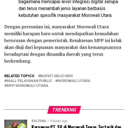
bagaimana mencapai level integrasi digital serupa
dan terus menambah jenis layanan berbasis
kebutuhan spesifik masyarakat Morowali Utara.
Dengan peresmian ini, masyarakat Morowali Utara
memiliki harapan baru untuk mendapatkan kemudahan
berurusan dengan pemerintah. Kesuksesan MPP ini kelak
akan diuji dari kepuasan masyarakat dan kemampuannya
beradaptasi dengan dinamika daerah yang terus
berkembang.
RELATED TOPICS:
BUPATI DELIS HEHI
MALL PELAYANAN PUBLIC
MOROWALI UTARA
MPP MOROWALI UTARA
TRENDING
SULTENG
9 bulan ago
Karyawan PT. SII di Morowali Tewas Tertarik dan