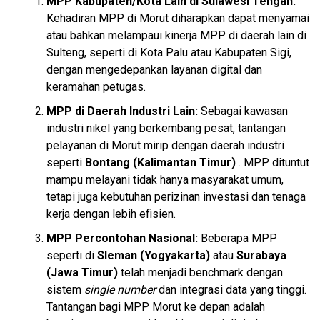
MPP Kabupaten/Kota Lain di Sulawesi Tengah:
Kehadiran MPP di Morut diharapkan dapat menyamai
atau bahkan melampaui kinerja MPP di daerah lain di
Sulteng, seperti di Kota Palu atau Kabupaten Sigi,
dengan mengedepankan layanan digital dan
keramahan petugas.
MPP di Daerah Industri Lain:
Sebagai kawasan
industri nikel yang berkembang pesat, tantangan
pelayanan di Morut mirip dengan daerah industri
seperti
Bontang (Kalimantan Timur)
. MPP dituntut
mampu melayani tidak hanya masyarakat umum,
tetapi juga kebutuhan perizinan investasi dan tenaga
kerja dengan lebih efisien.
MPP Percontohan Nasional:
Beberapa MPP
seperti di
Sleman (Yogyakarta)
atau
Surabaya
(Jawa Timur)
telah menjadi benchmark dengan
sistem
single number
dan integrasi data yang tinggi.
Tantangan bagi MPP Morut ke depan adalah