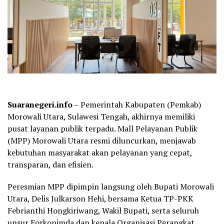
Suaranegeri.info
– Pemerintah Kabupaten (Pemkab)
Morowali Utara, Sulawesi Tengah, akhirnya memiliki
pusat layanan publik terpadu. Mall Pelayanan Publik
(MPP) Morowali Utara resmi diluncurkan, menjawab
kebutuhan masyarakat akan pelayanan yang cepat,
transparan, dan efisien.
Peresmian MPP dipimpin langsung oleh Bupati Morowali
Utara, Delis Julkarson Hehi, bersama Ketua TP-PKK
Febrianthi Hongkiriwang, Wakil Bupati, serta seluruh
unsur Forkopimda dan kepala Organisasi Perangkat