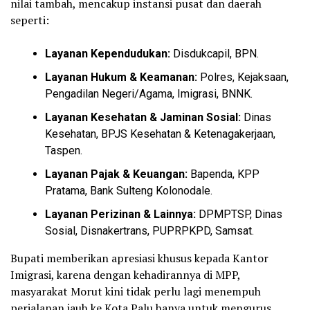
nilai tambah, mencakup instansi pusat dan daerah
seperti:
Layanan Kependudukan:
Disdukcapil, BPN.
Layanan Hukum & Keamanan:
Polres, Kejaksaan,
Pengadilan Negeri/Agama, Imigrasi, BNNK.
Layanan Kesehatan & Jaminan Sosial:
Dinas
Kesehatan, BPJS Kesehatan & Ketenagakerjaan,
Taspen.
Layanan Pajak & Keuangan:
Bapenda, KPP
Pratama, Bank Sulteng Kolonodale.
Layanan Perizinan & Lainnya:
DPMPTSP, Dinas
Sosial, Disnakertrans, PUPRPKPD, Samsat.
Bupati memberikan apresiasi khusus kepada Kantor
Imigrasi, karena dengan kehadirannya di MPP,
masyarakat Morut kini tidak perlu lagi menempuh
perjalanan jauh ke Kota Palu hanya untuk mengurus