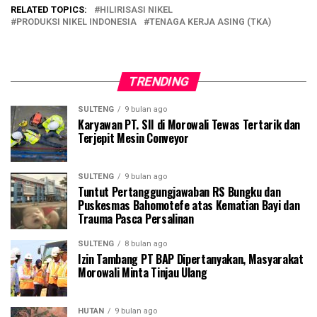
RELATED TOPICS:
HILIRISASI NIKEL
PRODUKSI NIKEL INDONESIA
TENAGA KERJA ASING (TKA)
TRENDING
SULTENG
9 bulan ago
Karyawan PT. SII di Morowali Tewas Tertarik dan
Terjepit Mesin Conveyor
SULTENG
9 bulan ago
Tuntut Pertanggungjawaban RS Bungku dan
Puskesmas Bahomotefe atas Kematian Bayi dan
Trauma Pasca Persalinan
SULTENG
8 bulan ago
Izin Tambang PT BAP Dipertanyakan, Masyarakat
Morowali Minta Tinjau Ulang
HUTAN
9 bulan ago