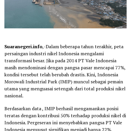
Suaranegeri.info
,-Dalam beberapa tahun terakhir, peta
persaingan industri nikel Indonesia mengalami
transformasi besar. Jika pada 2014 PT Vale Indonesia
masih mendominasi dengan pangsa pasar mencapai 77%,
kondisi tersebut telah berubah drastis. Kini, Indonesia
Morowali Industrial Park (IMIP) muncul sebagai pemain
utama yang menguasai setengah dari total produksi nikel
nasional.
Berdasarkan data , IMIP berhasil mengamankan posisi
teratas dengan kontribusi 50% terhadap produksi nikel di
Indonesia. Pergeseran ini menyebabkan pangsa PT Vale
Indonesia menyusut signifikan menjadi hanya 22%.