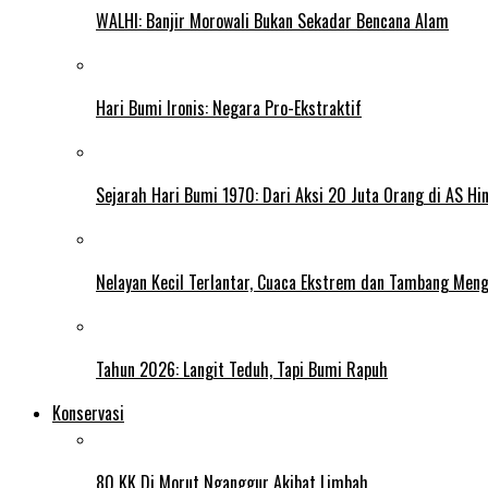
WALHI: Banjir Morowali Bukan Sekadar Bencana Alam
Hari Bumi Ironis: Negara Pro-Ekstraktif
Sejarah Hari Bumi 1970: Dari Aksi 20 Juta Orang di AS Hi
Nelayan Kecil Terlantar, Cuaca Ekstrem dan Tambang Meng
Tahun 2026: Langit Teduh, Tapi Bumi Rapuh
Konservasi
80 KK Di Morut Nganggur Akibat Limbah