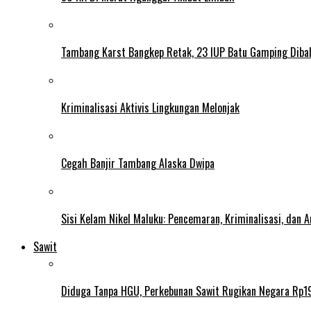
Tambang Karst Bangkep Retak, 23 IUP Batu Gamping Diba
Kriminalisasi Aktivis Lingkungan Melonjak
Cegah Banjir Tambang Alaska Dwipa
Sisi Kelam Nikel Maluku: Pencemaran, Kriminalisasi, dan
Sawit
Diduga Tanpa HGU, Perkebunan Sawit Rugikan Negara Rp19