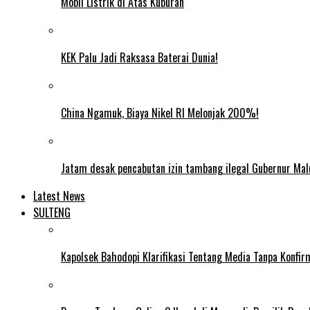
Mobil Listrik di Atas Kuburan
KEK Palu Jadi Raksasa Baterai Dunia!
China Ngamuk, Biaya Nikel RI Melonjak 200%!
Jatam desak pencabutan izin tambang ilegal Gubernur Mal
Latest News
SULTENG
Kapolsek Bahodopi Klarifikasi Tentang Media Tanpa Konfi