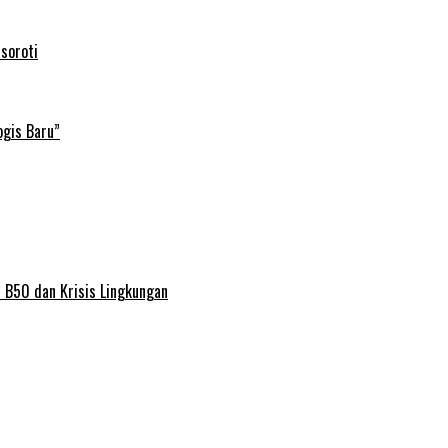
soroti
ogis Baru”
 B50 dan Krisis Lingkungan