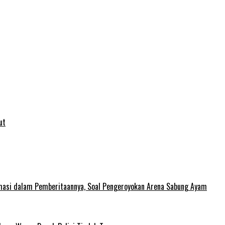
ut
rmasi dalam Pemberitaannya, Soal Pengeroyokan Arena Sabung Ayam