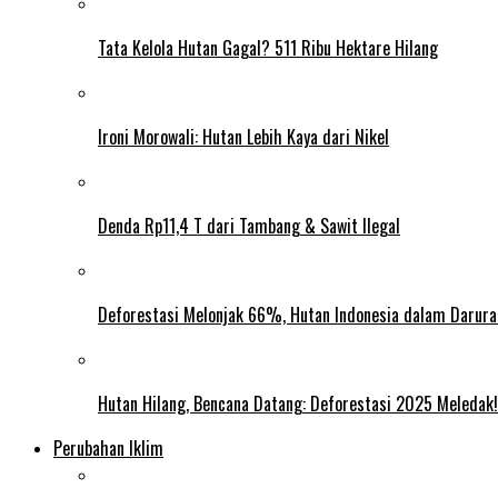
Tata Kelola Hutan Gagal? 511 Ribu Hektare Hilang
Ironi Morowali: Hutan Lebih Kaya dari Nikel
Denda Rp11,4 T dari Tambang & Sawit Ilegal
Deforestasi Melonjak 66%, Hutan Indonesia dalam Darura
Hutan Hilang, Bencana Datang: Deforestasi 2025 Meledak!
Perubahan Iklim