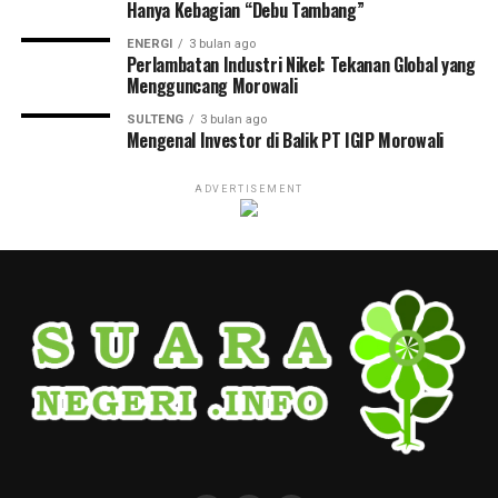
Hanya Kebagian “Debu Tambang”
ENERGI
3 bulan ago
Perlambatan Industri Nikel: Tekanan Global yang
Mengguncang Morowali
SULTENG
3 bulan ago
Mengenal Investor di Balik PT IGIP Morowali
ADVERTISEMENT