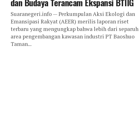
dan Budaya Terancam Ekspansi BTIIG
Suaranegeri.info — Perkumpulan Aksi Ekologi dan
Emansipasi Rakyat (AEER) merilis laporan riset
terbaru yang mengungkap bahwa lebih dari separuh
area pengembangan kawasan industri PT Baoshuo
Taman...