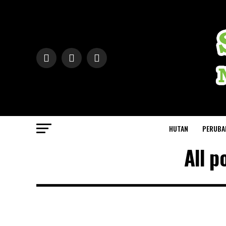
HUTAN
PERUBA
All p