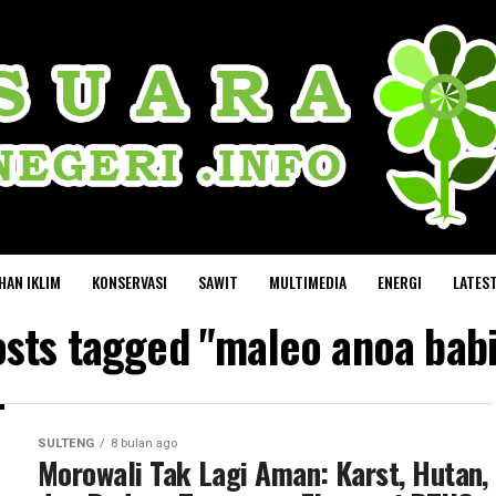
HAN IKLIM
KONSERVASI
SAWIT
MULTIMEDIA
ENERGI
LATES
osts tagged "maleo anoa bab
SULTENG
8 bulan ago
Morowali Tak Lagi Aman: Karst, Hutan,