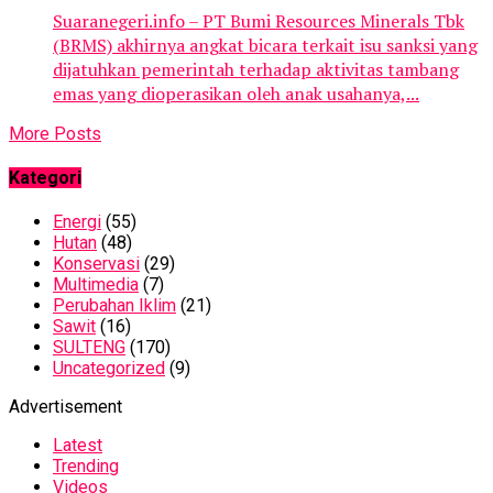
Suaranegeri.info – PT Bumi Resources Minerals Tbk
(BRMS) akhirnya angkat bicara terkait isu sanksi yang
dijatuhkan pemerintah terhadap aktivitas tambang
emas yang dioperasikan oleh anak usahanya,...
More Posts
Kategori
Energi
(55)
Hutan
(48)
Konservasi
(29)
Multimedia
(7)
Perubahan Iklim
(21)
Sawit
(16)
SULTENG
(170)
Uncategorized
(9)
Advertisement
Latest
Trending
Videos