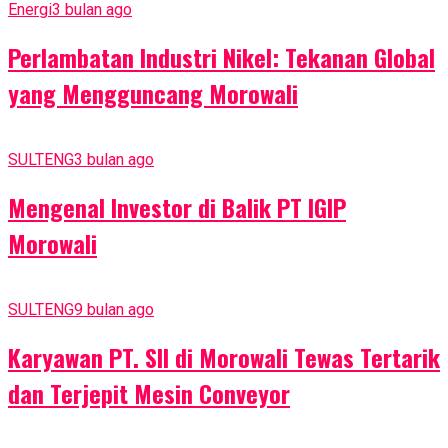
Energi
3 bulan ago
Perlambatan Industri Nikel: Tekanan Global
yang Mengguncang Morowali
SULTENG
3 bulan ago
Mengenal Investor di Balik PT IGIP
Morowali
SULTENG
9 bulan ago
Karyawan PT. SII di Morowali Tewas Tertarik
dan Terjepit Mesin Conveyor