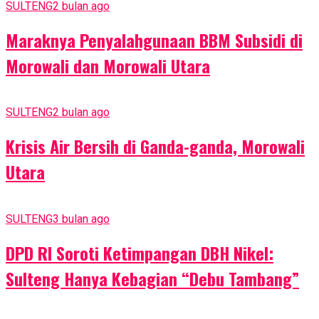
SULTENG
2 bulan ago
Maraknya Penyalahgunaan BBM Subsidi di
Morowali dan Morowali Utara
SULTENG
2 bulan ago
Krisis Air Bersih di Ganda-ganda, Morowali
Utara
SULTENG
3 bulan ago
DPD RI Soroti Ketimpangan DBH Nikel:
Sulteng Hanya Kebagian “Debu Tambang”