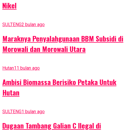
Nikel
SULTENG
2 bulan ago
Maraknya Penyalahgunaan BBM Subsidi di
Morowali dan Morowali Utara
Hutan
11 bulan ago
Ambisi Biomassa Berisiko Petaka Untuk
Hutan
SULTENG
1 bulan ago
Dugaan Tambang Galian C Ilegal di