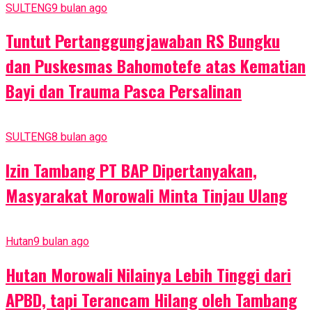
SULTENG
9 bulan ago
Tuntut Pertanggungjawaban RS Bungku
dan Puskesmas Bahomotefe atas Kematian
Bayi dan Trauma Pasca Persalinan
SULTENG
8 bulan ago
Izin Tambang PT BAP Dipertanyakan,
Masyarakat Morowali Minta Tinjau Ulang
Hutan
9 bulan ago
Hutan Morowali Nilainya Lebih Tinggi dari
APBD, tapi Terancam Hilang oleh Tambang