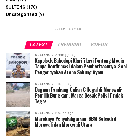
SULTENG
(170)
Uncategorized
(9)
ADVERTISEMENT
LATEST
TRENDING
VIDEOS
SULTENG
2 minggu ago
Kapolsek Bahodopi Klarifikasi Tentang Media
Tanpa Konfirmasi dalam Pemberitaannya, Soal
Pengeroyokan Arena Sabung Ayam
SULTENG
1 bulan ago
Dugaan Tambang Galian C Ilegal di Morowali:
Pemilik Bungkam, Warga Desak Polisi Tindak
Tegas
SULTENG
2 bulan ago
Maraknya Penyalahgunaan BBM Subsidi di
Morowali dan Morowali Utara