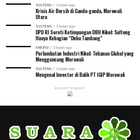
SULTENG
2 bulan ago
Krisis Air Bersih di Ganda-ganda, Morowali
Utara
SULTENG
3 bulan ago
DPD RI Soroti Ketimpangan DBH Nikel: Sulteng
Hanya Kebagian “Debu Tambang”
ENERGI
3 bulan ago
Perlambatan Industri Nikel: Tekanan Global yang
Mengguncang Morowali
SULTENG
3 bulan ago
Mengenal Investor di Balik PT IGIP Morowali
ADVERTISEMENT