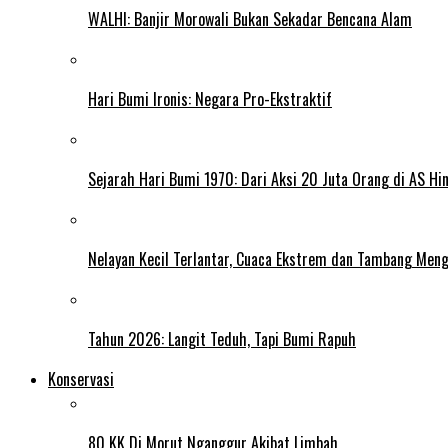
WALHI: Banjir Morowali Bukan Sekadar Bencana Alam
Hari Bumi Ironis: Negara Pro-Ekstraktif
Sejarah Hari Bumi 1970: Dari Aksi 20 Juta Orang di AS Hi
Nelayan Kecil Terlantar, Cuaca Ekstrem dan Tambang Meng
Tahun 2026: Langit Teduh, Tapi Bumi Rapuh
Konservasi
80 KK Di Morut Nganggur Akibat Limbah