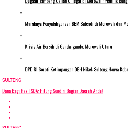
Dugaan Tambang Galian C Ilegal di Morowali: Pemilik Bun
Maraknya Penyalahgunaan BBM Subsidi di Morowali dan Mo
Krisis Air Bersih di Ganda-ganda, Morowali Utara
DPD RI Soroti Ketimpangan DBH Nikel: Sulteng Hanya Keb
SULTENG
Dana Bagi Hasil SDA: Hitung Sendiri Bagian Daerah Anda!
SULTENG