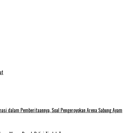
ut
rmasi dalam Pemberitaannya, Soal Pengeroyokan Arena Sabung Ayam