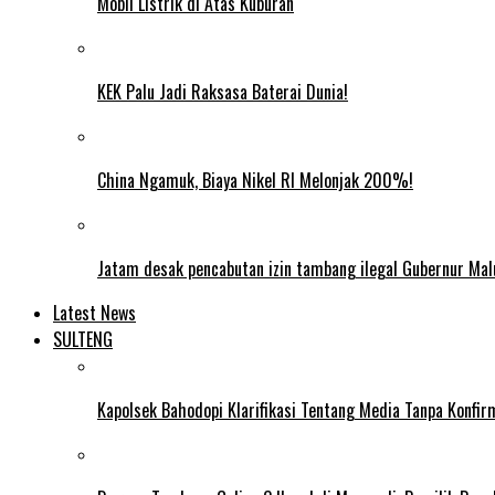
Mobil Listrik di Atas Kuburan
KEK Palu Jadi Raksasa Baterai Dunia!
China Ngamuk, Biaya Nikel RI Melonjak 200%!
Jatam desak pencabutan izin tambang ilegal Gubernur Mal
Latest News
SULTENG
Kapolsek Bahodopi Klarifikasi Tentang Media Tanpa Konfi