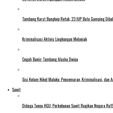
Tambang Karst Bangkep Retak, 23 IUP Batu Gamping Diba
Kriminalisasi Aktivis Lingkungan Melonjak
Cegah Banjir Tambang Alaska Dwipa
Sisi Kelam Nikel Maluku: Pencemaran, Kriminalisasi, dan
Sawit
Diduga Tanpa HGU, Perkebunan Sawit Rugikan Negara Rp19