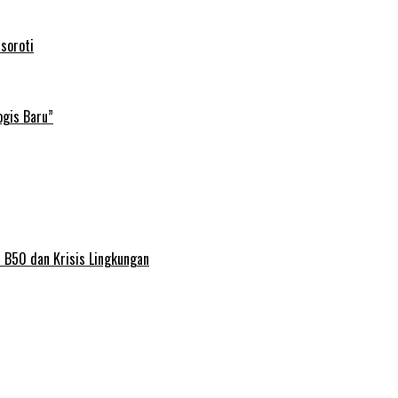
soroti
ogis Baru”
 B50 dan Krisis Lingkungan