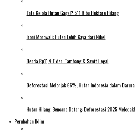
Tata Kelola Hutan Gagal? 511 Ribu Hektare Hilang
Ironi Morowali: Hutan Lebih Kaya dari Nikel
Denda Rp11,4 T dari Tambang & Sawit Ilegal
Deforestasi Melonjak 66%, Hutan Indonesia dalam Darura
Hutan Hilang, Bencana Datang: Deforestasi 2025 Meledak!
Perubahan Iklim