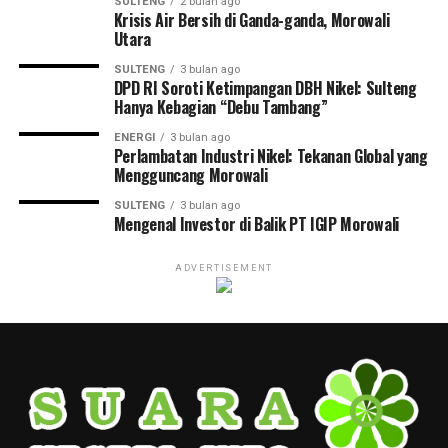
SULTENG
2 bulan ago
Krisis Air Bersih di Ganda-ganda, Morowali
Utara
SULTENG
3 bulan ago
DPD RI Soroti Ketimpangan DBH Nikel: Sulteng
Hanya Kebagian “Debu Tambang”
ENERGI
3 bulan ago
Perlambatan Industri Nikel: Tekanan Global yang
Mengguncang Morowali
SULTENG
3 bulan ago
Mengenal Investor di Balik PT IGIP Morowali
ADVERTISEMENT