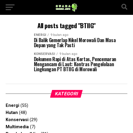
All posts tagged "BTIIG"
ENERGI
9 bulan ago
Di Balik Gemerlap Nikel Morowali Dan Masa
Depan yang Tak Pasti
KONSERVASI
9 bulan ago
Dokumen Rapi di Atas Kertas, Pencemaran
Mengancam di Laut: Kontras Pengelolaan
Lingkungan PT BTIIG di Morowali
KATEGORI
Energi
(55)
Hutan
(48)
Konservasi
(29)
Multimedia
(7)