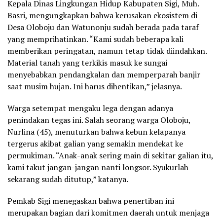
Kepala Dinas Lingkungan Hidup Kabupaten Sigi, Muh.
Basri, mengungkapkan bahwa kerusakan ekosistem di
Desa Oloboju dan Watunonju sudah berada pada taraf
yang memprihatinkan. “Kami sudah beberapa kali
memberikan peringatan, namun tetap tidak diindahkan.
Material tanah yang terkikis masuk ke sungai
menyebabkan pendangkalan dan memperparah banjir
saat musim hujan. Ini harus dihentikan,” jelasnya.
Warga setempat mengaku lega dengan adanya
penindakan tegas ini. Salah seorang warga Oloboju,
Nurlina (45), menuturkan bahwa kebun kelapanya
tergerus akibat galian yang semakin mendekat ke
permukiman. “Anak-anak sering main di sekitar galian itu,
kami takut jangan-jangan nanti longsor. Syukurlah
sekarang sudah ditutup,” katanya.
Pemkab Sigi menegaskan bahwa penertiban ini
merupakan bagian dari komitmen daerah untuk menjaga