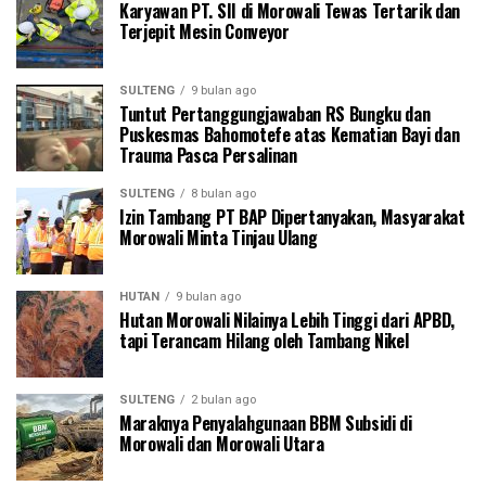
Karyawan PT. SII di Morowali Tewas Tertarik dan
Terjepit Mesin Conveyor
SULTENG
9 bulan ago
Tuntut Pertanggungjawaban RS Bungku dan
Puskesmas Bahomotefe atas Kematian Bayi dan
Trauma Pasca Persalinan
SULTENG
8 bulan ago
Izin Tambang PT BAP Dipertanyakan, Masyarakat
Morowali Minta Tinjau Ulang
HUTAN
9 bulan ago
Hutan Morowali Nilainya Lebih Tinggi dari APBD,
tapi Terancam Hilang oleh Tambang Nikel
SULTENG
2 bulan ago
Maraknya Penyalahgunaan BBM Subsidi di
Morowali dan Morowali Utara