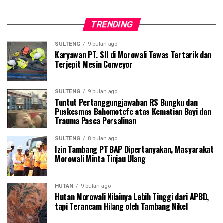
TRENDING
SULTENG
9 bulan ago
Karyawan PT. SII di Morowali Tewas Tertarik dan
Terjepit Mesin Conveyor
SULTENG
9 bulan ago
Tuntut Pertanggungjawaban RS Bungku dan
Puskesmas Bahomotefe atas Kematian Bayi dan
Trauma Pasca Persalinan
SULTENG
8 bulan ago
Izin Tambang PT BAP Dipertanyakan, Masyarakat
Morowali Minta Tinjau Ulang
HUTAN
9 bulan ago
Hutan Morowali Nilainya Lebih Tinggi dari APBD,
tapi Terancam Hilang oleh Tambang Nikel