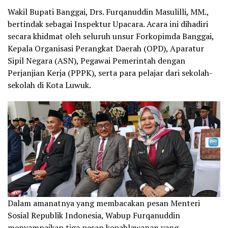
Wakil Bupati Banggai, Drs. Furqanuddin Masulilli, MM.,
bertindak sebagai Inspektur Upacara. Acara ini dihadiri
secara khidmat oleh seluruh unsur Forkopimda Banggai,
Kepala Organisasi Perangkat Daerah (OPD), Aparatur
Sipil Negara (ASN), Pegawai Pemerintah dengan
Perjanjian Kerja (PPPK), serta para pelajar dari sekolah-
sekolah di Kota Luwuk.
Dalam amanatnya yang membacakan pesan Menteri
Sosial Republik Indonesia, Wabup Furqanuddin
menyampaikan tiga pesan kepahlawanan yang