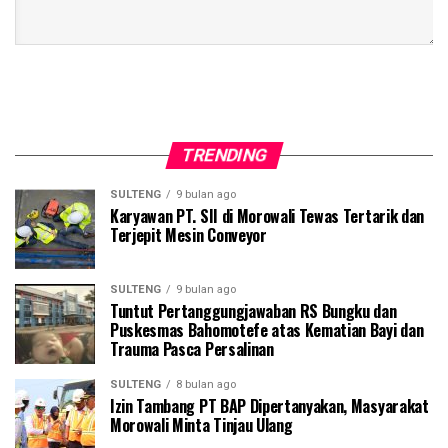
TRENDING
SULTENG
9 bulan ago
Karyawan PT. SII di Morowali Tewas Tertarik dan
Terjepit Mesin Conveyor
SULTENG
9 bulan ago
Tuntut Pertanggungjawaban RS Bungku dan
Puskesmas Bahomotefe atas Kematian Bayi dan
Trauma Pasca Persalinan
SULTENG
8 bulan ago
Izin Tambang PT BAP Dipertanyakan, Masyarakat
Morowali Minta Tinjau Ulang