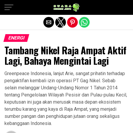
Exit mobile version
ENERGI
Tambang Nikel Raja Ampat Aktif
Lagi, Bahaya Mengintai Lagi
Greenpeace Indonesia, lanjut Arie, sangat prihatin terhadap
pengaktifan kembali izin operasi PT Gag Nikel. Sebab
selain melanggar Undang-Undang Nomor 1 Tahun 2014
tentang Pengelolaan Wilayah Pesisir dan Pulau-pulau Kecil,
keputusan ini juga akan merusak masa depan ekosistem
terumbu karang yang kaya di Raja Ampat, yang menjadi
sumber pangan dan penghidupan jutaan orang sekaligus
kebanggaan Indonesia.