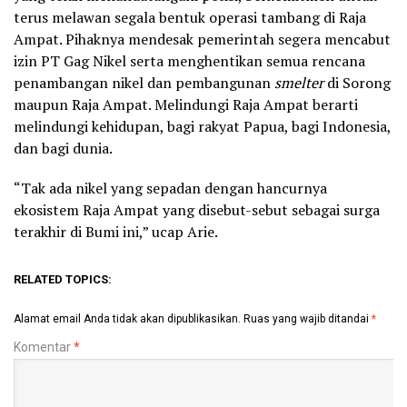
terus melawan segala bentuk operasi tambang di Raja
Ampat. Pihaknya mendesak pemerintah segera mencabut
izin PT Gag Nikel serta menghentikan semua rencana
penambangan nikel dan pembangunan
smelter
di Sorong
maupun Raja Ampat. Melindungi Raja Ampat berarti
melindungi kehidupan, bagi rakyat Papua, bagi Indonesia,
dan bagi dunia.
“Tak ada nikel yang sepadan dengan hancurnya
ekosistem Raja Ampat yang disebut-sebut sebagai surga
terakhir di Bumi ini,” ucap Arie.
RELATED TOPICS:
Alamat email Anda tidak akan dipublikasikan.
Ruas yang wajib ditandai
*
Komentar
*