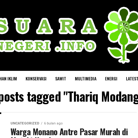
HAN IKLIM
KONSERVASI
SAWIT
MULTIMEDIA
ENERGI
LATES
 posts tagged "Thariq Modan
UNCATEGORIZED
6 bulan ago
Warga Monano Antre Pasar Murah di