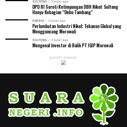
SULTENG
3 bulan ago
DPD RI Soroti Ketimpangan DBH Nikel: Sulteng
Hanya Kebagian “Debu Tambang”
ENERGI
3 bulan ago
Perlambatan Industri Nikel: Tekanan Global yang
Mengguncang Morowali
SULTENG
3 bulan ago
Mengenal Investor di Balik PT IGIP Morowali
ADVERTISEMENT