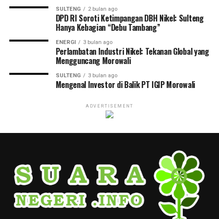
SULTENG
2 bulan ago
DPD RI Soroti Ketimpangan DBH Nikel: Sulteng
Hanya Kebagian “Debu Tambang”
ENERGI
3 bulan ago
Perlambatan Industri Nikel: Tekanan Global yang
Mengguncang Morowali
SULTENG
3 bulan ago
Mengenal Investor di Balik PT IGIP Morowali
ADVERTISEMENT