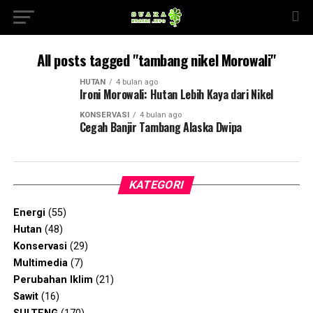
All posts tagged "tambang nikel Morowali"
HUTAN
4 bulan ago
Ironi Morowali: Hutan Lebih Kaya dari Nikel
KONSERVASI
4 bulan ago
Cegah Banjir Tambang Alaska Dwipa
KATEGORI
Energi
(55)
Hutan
(48)
Konservasi
(29)
Multimedia
(7)
Perubahan Iklim
(21)
Sawit
(16)