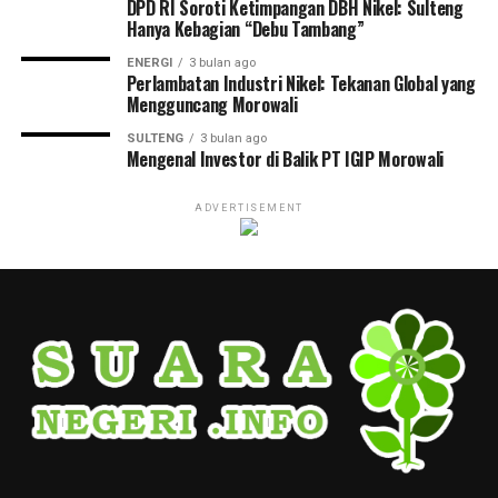
DPD RI Soroti Ketimpangan DBH Nikel: Sulteng
Hanya Kebagian “Debu Tambang”
ENERGI
3 bulan ago
Perlambatan Industri Nikel: Tekanan Global yang
Mengguncang Morowali
SULTENG
3 bulan ago
Mengenal Investor di Balik PT IGIP Morowali
ADVERTISEMENT