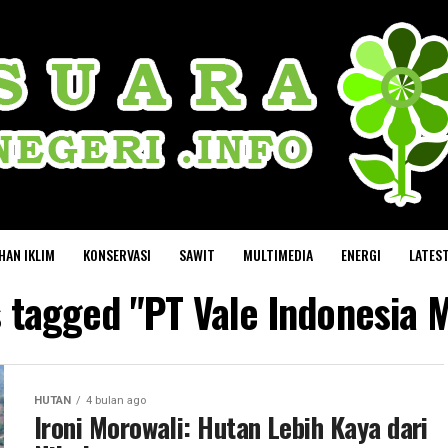
HAN IKLIM
KONSERVASI
SAWIT
MULTIMEDIA
ENERGI
LATES
s tagged "PT Vale Indonesia 
HUTAN
4 bulan ago
Ironi Morowali: Hutan Lebih Kaya dari