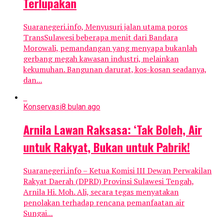
Terlupakan
Suaranegeri.info, Menyusuri jalan utama poros
TransSulawesi beberapa menit dari Bandara
Morowali, pemandangan yang menyapa bukanlah
gerbang megah kawasan industri, melainkan
kekumuhan. Bangunan darurat, kos-kosan seadanya,
dan...
Konservasi
8 bulan ago
Arnila Lawan Raksasa: ‘Tak Boleh, Air
untuk Rakyat, Bukan untuk Pabrik!
Suaranegeri.info – Ketua Komisi III Dewan Perwakilan
Rakyat Daerah (DPRD) Provinsi Sulawesi Tengah,
Arnila Hi. Moh. Ali, secara tegas menyatakan
penolakan terhadap rencana pemanfaatan air
Sungai...