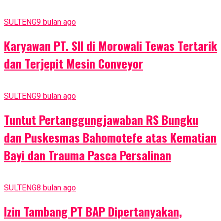
SULTENG
9 bulan ago
Karyawan PT. SII di Morowali Tewas Tertarik
dan Terjepit Mesin Conveyor
SULTENG
9 bulan ago
Tuntut Pertanggungjawaban RS Bungku
dan Puskesmas Bahomotefe atas Kematian
Bayi dan Trauma Pasca Persalinan
SULTENG
8 bulan ago
Izin Tambang PT BAP Dipertanyakan,