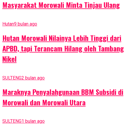
Masyarakat Morowali Minta Tinjau Ulang
Hutan
9 bulan ago
Hutan Morowali Nilainya Lebih Tinggi dari
APBD, tapi Terancam Hilang oleh Tambang
Nikel
SULTENG
2 bulan ago
Maraknya Penyalahgunaan BBM Subsidi di
Morowali dan Morowali Utara
SULTENG
1 bulan ago