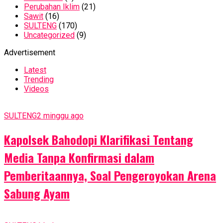
Perubahan Iklim
(21)
Sawit
(16)
SULTENG
(170)
Uncategorized
(9)
Advertisement
Latest
Trending
Videos
SULTENG
2 minggu ago
Kapolsek Bahodopi Klarifikasi Tentang
Media Tanpa Konfirmasi dalam
Pemberitaannya, Soal Pengeroyokan Arena
Sabung Ayam