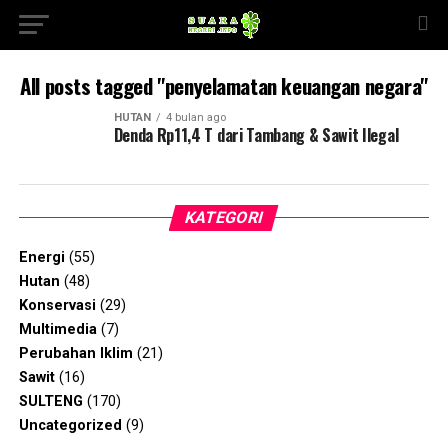
All posts tagged "penyelamatan keuangan negara"
HUTAN
4 bulan ago
Denda Rp11,4 T dari Tambang & Sawit Ilegal
KATEGORI
Energi
(55)
Hutan
(48)
Konservasi
(29)
Multimedia
(7)
Perubahan Iklim
(21)
Sawit
(16)
SULTENG
(170)
Uncategorized
(9)