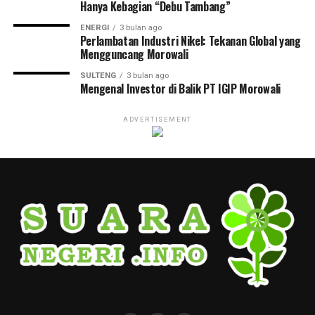
Hanya Kebagian “Debu Tambang”
ENERGI
3 bulan ago
Perlambatan Industri Nikel: Tekanan Global yang
Mengguncang Morowali
SULTENG
3 bulan ago
Mengenal Investor di Balik PT IGIP Morowali
ADVERTISEMENT