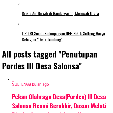
Krisis Air Bersih di Ganda-ganda, Morowali Utara
DPD RI Soroti Ketimpangan DBH Nikel: Sulteng Hanya
Kebagian “Debu Tambang”
All posts tagged "Penutupan
Pordes lll Desa Salonsa"
SULTENG
8 bulan ago
Pekan Olahraga Desa(Pordes) III Desa
Salonsa Resmi Berakhir, Dusun Melati