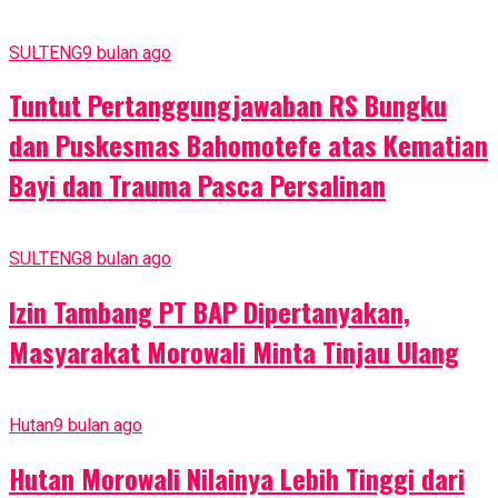
SULTENG
9 bulan ago
Tuntut Pertanggungjawaban RS Bungku
dan Puskesmas Bahomotefe atas Kematian
Bayi dan Trauma Pasca Persalinan
SULTENG
8 bulan ago
Izin Tambang PT BAP Dipertanyakan,
Masyarakat Morowali Minta Tinjau Ulang
Hutan
9 bulan ago
Hutan Morowali Nilainya Lebih Tinggi dari