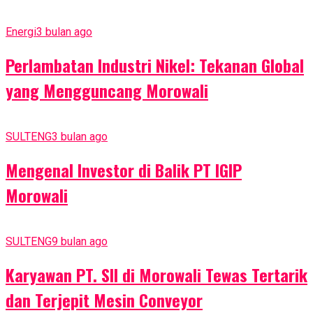
Energi
3 bulan ago
Perlambatan Industri Nikel: Tekanan Global
yang Mengguncang Morowali
SULTENG
3 bulan ago
Mengenal Investor di Balik PT IGIP
Morowali
SULTENG
9 bulan ago
Karyawan PT. SII di Morowali Tewas Tertarik
dan Terjepit Mesin Conveyor