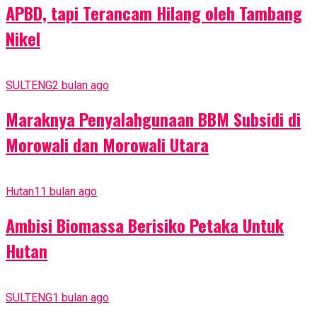
APBD, tapi Terancam Hilang oleh Tambang
Nikel
SULTENG
2 bulan ago
Maraknya Penyalahgunaan BBM Subsidi di
Morowali dan Morowali Utara
Hutan
11 bulan ago
Ambisi Biomassa Berisiko Petaka Untuk
Hutan
SULTENG
1 bulan ago