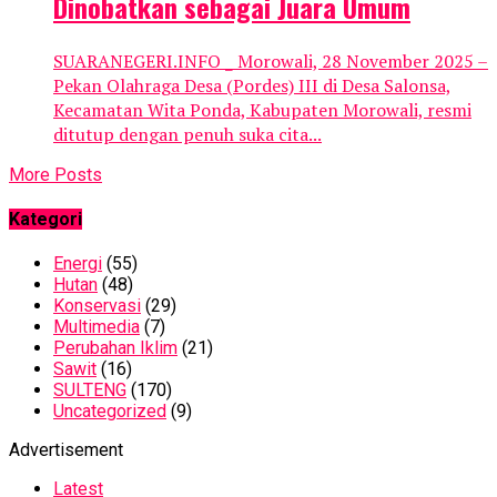
Dinobatkan sebagai Juara Umum
SUARANEGERI.INFO _ Morowali, 28 November 2025 –
Pekan Olahraga Desa (Pordes) III di Desa Salonsa,
Kecamatan Wita Ponda, Kabupaten Morowali, resmi
ditutup dengan penuh suka cita...
More Posts
Kategori
Energi
(55)
Hutan
(48)
Konservasi
(29)
Multimedia
(7)
Perubahan Iklim
(21)
Sawit
(16)
SULTENG
(170)
Uncategorized
(9)
Advertisement
Latest