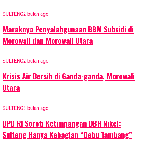
SULTENG
2 bulan ago
Maraknya Penyalahgunaan BBM Subsidi di
Morowali dan Morowali Utara
SULTENG
2 bulan ago
Krisis Air Bersih di Ganda-ganda, Morowali
Utara
SULTENG
3 bulan ago
DPD RI Soroti Ketimpangan DBH Nikel:
Sulteng Hanya Kebagian “Debu Tambang”