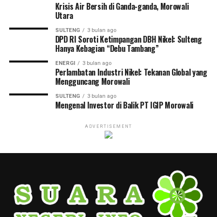
Krisis Air Bersih di Ganda-ganda, Morowali
Utara
SULTENG
3 bulan ago
DPD RI Soroti Ketimpangan DBH Nikel: Sulteng
Hanya Kebagian “Debu Tambang”
ENERGI
3 bulan ago
Perlambatan Industri Nikel: Tekanan Global yang
Mengguncang Morowali
SULTENG
3 bulan ago
Mengenal Investor di Balik PT IGIP Morowali
ADVERTISEMENT