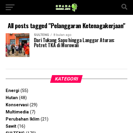
All posts tagged "Pelanggaran Ketenagakerjaan"
SULTENG
8 bulan ago
Dari Tukang Sapu hingga Langgar Aturan:
Potret TKA di Morowali
KATEGORI
Energi
(55)
Hutan
(48)
Konservasi
(29)
Multimedia
(7)
Perubahan Iklim
(21)
Sawit
(16)