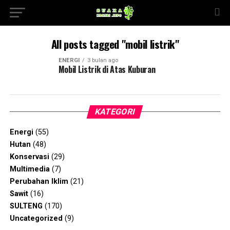
All posts tagged "mobil listrik"
ENERGI
3 bulan ago
Mobil Listrik di Atas Kuburan
KATEGORI
Energi
(55)
Hutan
(48)
Konservasi
(29)
Multimedia
(7)
Perubahan Iklim
(21)
Sawit
(16)
SULTENG
(170)
Uncategorized
(9)