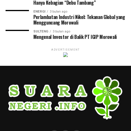
Hanya Kebagian “Debu Tambang”
ENERGI
3 bulan ago
Perlambatan Industri Nikel: Tekanan Global yang
Mengguncang Morowali
SULTENG
3 bulan ago
Mengenal Investor di Balik PT IGIP Morowali
ADVERTISEMENT