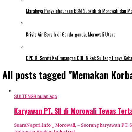
Maraknya Penyalahgunaan BBM Subsidi di Morowali dan Mo
Krisis Air Bersih di Ganda-ganda, Morowali Utara
DPD RI Soroti Ketimpangan DBH Nikel: Sulteng Hanya Keb
All posts tagged "Memakan Korb
SULTENG
9 bulan ago
Karyawan PT. SII di Morowali Tewas Tert
SuaraNegeri.Info _ Morowali, – Seorang karyawan PT. Sh
Indonesia Huabao Industrial...