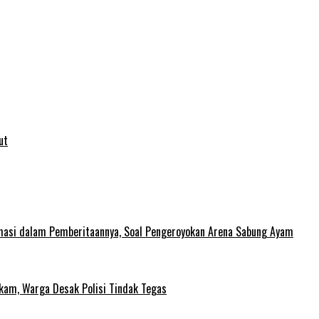
ut
rmasi dalam Pemberitaannya, Soal Pengeroyokan Arena Sabung Ayam
gkam, Warga Desak Polisi Tindak Tegas