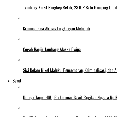
Tambang Karst Bangkep Retak, 23 IUP Batu Gamping Diba
Kriminalisasi Aktivis Lingkungan Melonjak
Cegah Banjir Tambang Alaska Dwipa
Sisi Kelam Nikel Maluku: Pencemaran, Kriminalisasi, dan
Sawit
Diduga Tanpa HGU, Perkebunan Sawit Rugikan Negara Rp19