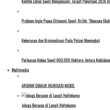
Konflik Lahan Sawit Mengancam: Target Penyitaan 2026 Di
Prabowo Ingin Papua Ditanami Sawit, Kritik: “Bencana Ekol
Kekerasan dan Kriminalisasi Pada Petani Meningkat
Perluasan Kebun Sawit 600.000 Hektare: Antara Kebijakan
Multimedia
ARSENIK DIBALIK HILIRISASI NICKEL
Jelaga Beracun di Langit Holtekamp