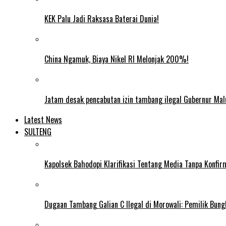
KEK Palu Jadi Raksasa Baterai Dunia!
China Ngamuk, Biaya Nikel RI Melonjak 200%!
Jatam desak pencabutan izin tambang ilegal Gubernur Mal
Latest News
SULTENG
Kapolsek Bahodopi Klarifikasi Tentang Media Tanpa Konfi
Dugaan Tambang Galian C Ilegal di Morowali: Pemilik Bun