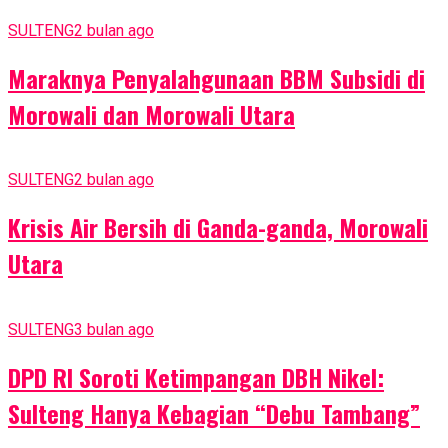
SULTENG
2 bulan ago
Maraknya Penyalahgunaan BBM Subsidi di
Morowali dan Morowali Utara
SULTENG
2 bulan ago
Krisis Air Bersih di Ganda-ganda, Morowali
Utara
SULTENG
3 bulan ago
DPD RI Soroti Ketimpangan DBH Nikel:
Sulteng Hanya Kebagian “Debu Tambang”