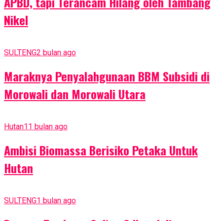
APBD, tapi Terancam Hilang oleh Tambang
Nikel
SULTENG
2 bulan ago
Maraknya Penyalahgunaan BBM Subsidi di
Morowali dan Morowali Utara
Hutan
11 bulan ago
Ambisi Biomassa Berisiko Petaka Untuk
Hutan
SULTENG
1 bulan ago