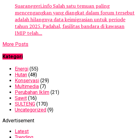
Suaranegeri.info Salah satu temuan paling
mencengangkan yang diangkat dalam forum tersebut
adalah hilangnya data keimigrasian untuk periode
tahun 2025. Padahal, fasilitas bandara di kawasan
IMIP telah...
More Posts
Kategori
Energi
(55)
Hutan
(48)
Konservasi
(29)
Multimedia
(7)
Perubahan Iklim
(21)
Sawit
(16)
SULTENG
(170)
Uncategorized
(9)
Advertisement
Latest
Trending