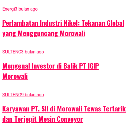
Energi
3 bulan ago
Perlambatan Industri Nikel: Tekanan Global
yang Mengguncang Morowali
SULTENG
3 bulan ago
Mengenal Investor di Balik PT IGIP
Morowali
SULTENG
9 bulan ago
Karyawan PT. SII di Morowali Tewas Tertarik
dan Terjepit Mesin Conveyor