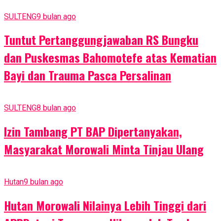
SULTENG
9 bulan ago
Tuntut Pertanggungjawaban RS Bungku
dan Puskesmas Bahomotefe atas Kematian
Bayi dan Trauma Pasca Persalinan
SULTENG
8 bulan ago
Izin Tambang PT BAP Dipertanyakan,
Masyarakat Morowali Minta Tinjau Ulang
Hutan
9 bulan ago
Hutan Morowali Nilainya Lebih Tinggi dari