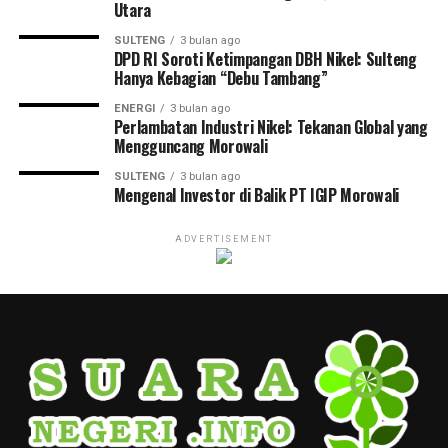
Utara
SULTENG
3 bulan ago
DPD RI Soroti Ketimpangan DBH Nikel: Sulteng
Hanya Kebagian “Debu Tambang”
ENERGI
3 bulan ago
Perlambatan Industri Nikel: Tekanan Global yang
Mengguncang Morowali
SULTENG
3 bulan ago
Mengenal Investor di Balik PT IGIP Morowali
ADVERTISEMENT