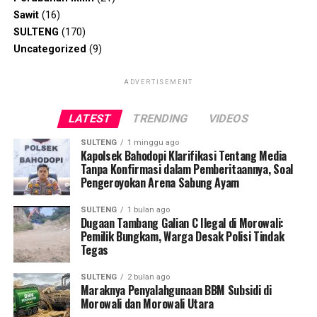
Sawit
(16)
SULTENG
(170)
Uncategorized
(9)
ADVERTISEMENT
LATEST
TRENDING
VIDEOS
SULTENG
1 minggu ago
Kapolsek Bahodopi Klarifikasi Tentang Media
Tanpa Konfirmasi dalam Pemberitaannya, Soal
Pengeroyokan Arena Sabung Ayam
SULTENG
1 bulan ago
Dugaan Tambang Galian C Ilegal di Morowali:
Pemilik Bungkam, Warga Desak Polisi Tindak
Tegas
SULTENG
2 bulan ago
Maraknya Penyalahgunaan BBM Subsidi di
Morowali dan Morowali Utara