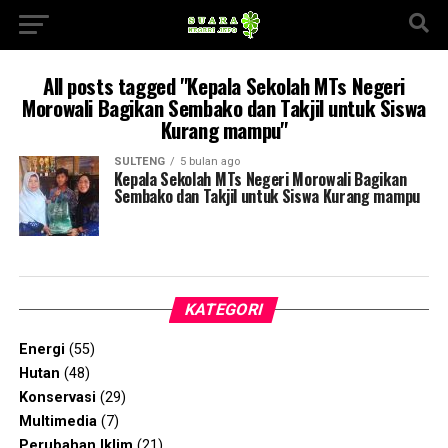
All posts tagged "Kepala Sekolah MTs Negeri
Morowali Bagikan Sembako dan Takjil untuk Siswa
Kurang mampu"
SULTENG
5 bulan ago
Kepala Sekolah MTs Negeri Morowali Bagikan
Sembako dan Takjil untuk Siswa Kurang mampu
KATEGORI
Energi
(55)
Hutan
(48)
Konservasi
(29)
Multimedia
(7)
Perubahan Iklim
(21)