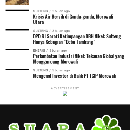
SULTENG
2 bulan ago
Krisis Air Bersih di Ganda-ganda, Morowali
Utara
SULTENG
3 bulan ago
DPD RI Soroti Ketimpangan DBH Nikel: Sulteng
Hanya Kebagian “Debu Tambang”
ENERGI
3 bulan ago
Perlambatan Industri Nikel: Tekanan Global yang
Mengguncang Morowali
SULTENG
3 bulan ago
Mengenal Investor di Balik PT IGIP Morowali
ADVERTISEMENT