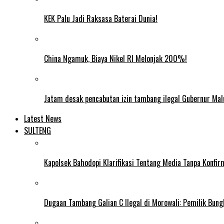
KEK Palu Jadi Raksasa Baterai Dunia!
China Ngamuk, Biaya Nikel RI Melonjak 200%!
Jatam desak pencabutan izin tambang ilegal Gubernur Mal
Latest News
SULTENG
Kapolsek Bahodopi Klarifikasi Tentang Media Tanpa Konfi
Dugaan Tambang Galian C Ilegal di Morowali: Pemilik Bun