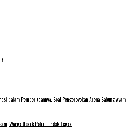
ut
rmasi dalam Pemberitaannya, Soal Pengeroyokan Arena Sabung Ayam
gkam, Warga Desak Polisi Tindak Tegas