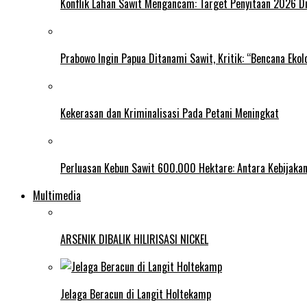
Konflik Lahan Sawit Mengancam: Target Penyitaan 2026 Di
Prabowo Ingin Papua Ditanami Sawit, Kritik: “Bencana Ekol
Kekerasan dan Kriminalisasi Pada Petani Meningkat
Perluasan Kebun Sawit 600.000 Hektare: Antara Kebijakan
Multimedia
ARSENIK DIBALIK HILIRISASI NICKEL
Jelaga Beracun di Langit Holtekamp