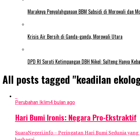
Maraknya Penyalahgunaan BBM Subsidi di Morowali dan Mo
Krisis Air Bersih di Ganda-ganda, Morowali Utara
DPD RI Soroti Ketimpangan DBH Nikel: Sulteng Hanya Keb
All posts tagged "keadilan ekolog
Perubahan Iklim
4 bulan ago
Hari Bumi Ironis: Negara Pro-Ekstraktif
SuaraNegeri.info – Peringatan Hari Bumi Sedunia yang 
berbagai...