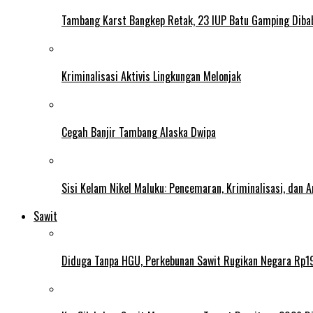
Tambang Karst Bangkep Retak, 23 IUP Batu Gamping Diba
Kriminalisasi Aktivis Lingkungan Melonjak
Cegah Banjir Tambang Alaska Dwipa
Sisi Kelam Nikel Maluku: Pencemaran, Kriminalisasi, dan
Sawit
Diduga Tanpa HGU, Perkebunan Sawit Rugikan Negara Rp19