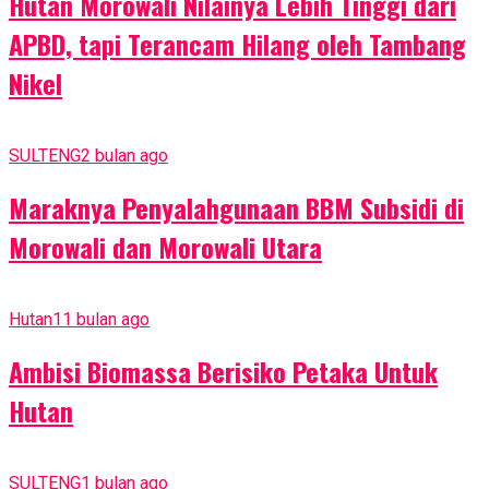
Hutan Morowali Nilainya Lebih Tinggi dari
APBD, tapi Terancam Hilang oleh Tambang
Nikel
SULTENG
2 bulan ago
Maraknya Penyalahgunaan BBM Subsidi di
Morowali dan Morowali Utara
Hutan
11 bulan ago
Ambisi Biomassa Berisiko Petaka Untuk
Hutan
SULTENG
1 bulan ago