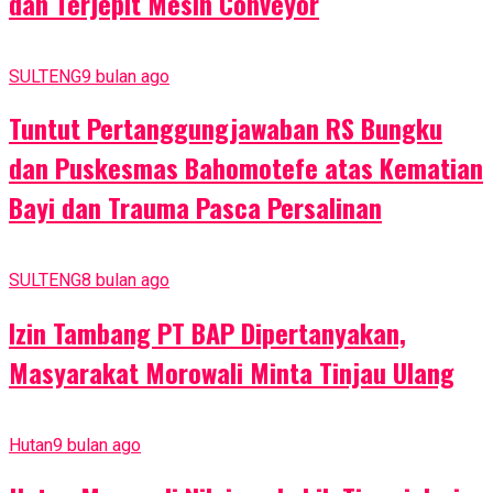
dan Terjepit Mesin Conveyor
SULTENG
9 bulan ago
Tuntut Pertanggungjawaban RS Bungku
dan Puskesmas Bahomotefe atas Kematian
Bayi dan Trauma Pasca Persalinan
SULTENG
8 bulan ago
Izin Tambang PT BAP Dipertanyakan,
Masyarakat Morowali Minta Tinjau Ulang
Hutan
9 bulan ago