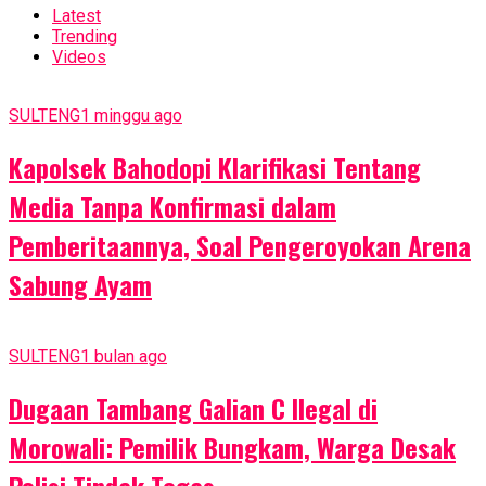
Latest
Trending
Videos
SULTENG
1 minggu ago
Kapolsek Bahodopi Klarifikasi Tentang
Media Tanpa Konfirmasi dalam
Pemberitaannya, Soal Pengeroyokan Arena
Sabung Ayam
SULTENG
1 bulan ago
Dugaan Tambang Galian C Ilegal di
Morowali: Pemilik Bungkam, Warga Desak
Polisi Tindak Tegas