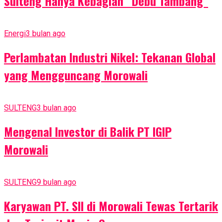
Sulteng Hanya Kebagian “Debu Tambang”
Energi
3 bulan ago
Perlambatan Industri Nikel: Tekanan Global
yang Mengguncang Morowali
SULTENG
3 bulan ago
Mengenal Investor di Balik PT IGIP
Morowali
SULTENG
9 bulan ago
Karyawan PT. SII di Morowali Tewas Tertarik