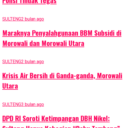
SULTENG
2 bulan ago
Maraknya Penyalahgunaan BBM Subsidi di
Morowali dan Morowali Utara
SULTENG
2 bulan ago
Krisis Air Bersih di Ganda-ganda, Morowali
Utara
SULTENG
3 bulan ago
DPD RI Soroti Ketimpangan DBH Nikel: