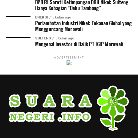
DPD RI Soroti Ketimpangan DBH Nikel: Sulteng
Hanya Kebagian “Debu Tambang”
ENERGI
3 bulan ago
Perlambatan Industri Nikel: Tekanan Global yang
Mengguncang Morowali
SULTENG
3 bulan ago
Mengenal Investor di Balik PT IGIP Morowali
ADVERTISEMENT