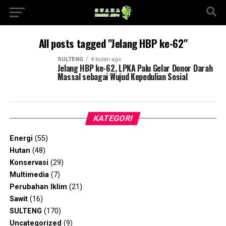
All posts tagged "Jelang HBP ke-62"
SULTENG
4 bulan ago
Jelang HBP ke-62, LPKA Palu Gelar Donor Darah
Massal sebagai Wujud Kepedulian Sosial
KATEGORI
Energi
(55)
Hutan
(48)
Konservasi
(29)
Multimedia
(7)
Perubahan Iklim
(21)
Sawit
(16)
SULTENG
(170)
Uncategorized
(9)