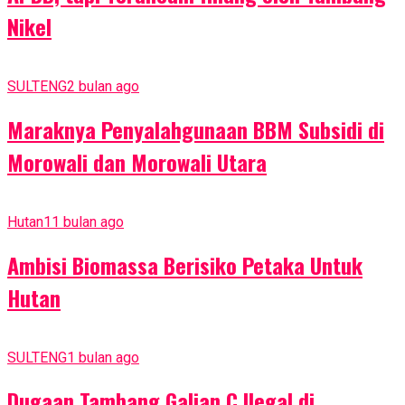
Nikel
SULTENG
2 bulan ago
Maraknya Penyalahgunaan BBM Subsidi di
Morowali dan Morowali Utara
Hutan
11 bulan ago
Ambisi Biomassa Berisiko Petaka Untuk
Hutan
SULTENG
1 bulan ago
Dugaan Tambang Galian C Ilegal di