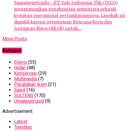
Suaranegeri.info – PT Vale Indonesia Tbk (INCO)
mengumumkan penghentian sementara seluruh
kegiatan operasional pertambangannya. Langkah ini
diambil karena persetujuan Rencana Kerja dan
Anggaran Biaya (RKAB) untuk...
More Posts
Kategori
Energi
(55)
Hutan
(48)
Konservasi
(29)
Multimedia
(7)
Perubahan Iklim
(21)
Sawit
(16)
SULTENG
(170)
Uncategorized
(9)
Advertisement
Latest
Trending