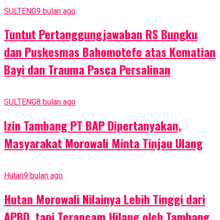
SULTENG
9 bulan ago
Tuntut Pertanggungjawaban RS Bungku
dan Puskesmas Bahomotefe atas Kematian
Bayi dan Trauma Pasca Persalinan
SULTENG
8 bulan ago
Izin Tambang PT BAP Dipertanyakan,
Masyarakat Morowali Minta Tinjau Ulang
Hutan
9 bulan ago
Hutan Morowali Nilainya Lebih Tinggi dari
APBD, tapi Terancam Hilang oleh Tambang