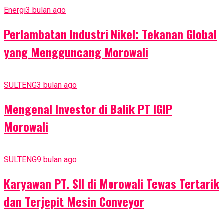
Energi
3 bulan ago
Perlambatan Industri Nikel: Tekanan Global
yang Mengguncang Morowali
SULTENG
3 bulan ago
Mengenal Investor di Balik PT IGIP
Morowali
SULTENG
9 bulan ago
Karyawan PT. SII di Morowali Tewas Tertarik
dan Terjepit Mesin Conveyor