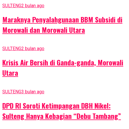
SULTENG
2 bulan ago
Maraknya Penyalahgunaan BBM Subsidi di
Morowali dan Morowali Utara
SULTENG
2 bulan ago
Krisis Air Bersih di Ganda-ganda, Morowali
Utara
SULTENG
3 bulan ago
DPD RI Soroti Ketimpangan DBH Nikel:
Sulteng Hanya Kebagian “Debu Tambang”