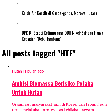
Krisis Air Bersih di Ganda-ganda, Morowali Utara
DPD RI Soroti Ketimpangan DBH Nikel: Sulteng Hanya
Kebagian “Debu Tambang”
All posts tagged "HTE"
Hutan
11 bulan ago
Ambisi Biomassa Berisiko Petaka
Untuk Hutan
Organisasi masyarakat sipil di Korsel dan Jepang pun
terus melakukan protes atas kebijakan negara