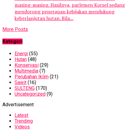
masing-masing. Hasilnya, parlemen Korsel sedang
mendorong penerapan kebijakan mendukung
keberlanjutan hutan. Bila...
More Posts
Kategori
Energi
(55)
Hutan
(48)
Konservasi
(29)
Multimedia
(7)
Perubahan Iklim
(21)
Sawit
(16)
SULTENG
(170)
Uncategorized
(9)
Advertisement
Latest
Trending
Videos