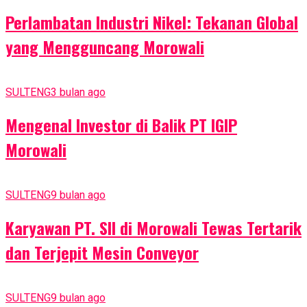
Perlambatan Industri Nikel: Tekanan Global
yang Mengguncang Morowali
SULTENG
3 bulan ago
Mengenal Investor di Balik PT IGIP
Morowali
SULTENG
9 bulan ago
Karyawan PT. SII di Morowali Tewas Tertarik
dan Terjepit Mesin Conveyor
SULTENG
9 bulan ago