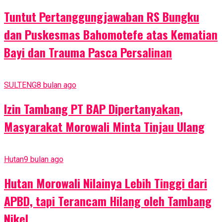
Tuntut Pertanggungjawaban RS Bungku
dan Puskesmas Bahomotefe atas Kematian
Bayi dan Trauma Pasca Persalinan
SULTENG
8 bulan ago
Izin Tambang PT BAP Dipertanyakan,
Masyarakat Morowali Minta Tinjau Ulang
Hutan
9 bulan ago
Hutan Morowali Nilainya Lebih Tinggi dari
APBD, tapi Terancam Hilang oleh Tambang
Nikel