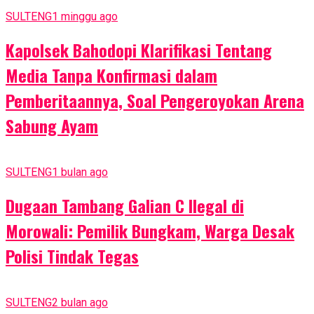
SULTENG
1 minggu ago
Kapolsek Bahodopi Klarifikasi Tentang
Media Tanpa Konfirmasi dalam
Pemberitaannya, Soal Pengeroyokan Arena
Sabung Ayam
SULTENG
1 bulan ago
Dugaan Tambang Galian C Ilegal di
Morowali: Pemilik Bungkam, Warga Desak
Polisi Tindak Tegas
SULTENG
2 bulan ago