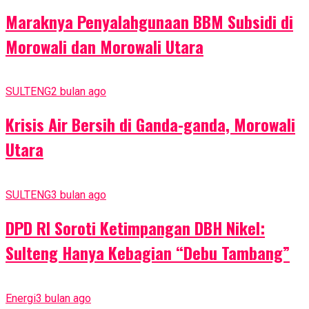
Maraknya Penyalahgunaan BBM Subsidi di
Morowali dan Morowali Utara
SULTENG
2 bulan ago
Krisis Air Bersih di Ganda-ganda, Morowali
Utara
SULTENG
3 bulan ago
DPD RI Soroti Ketimpangan DBH Nikel:
Sulteng Hanya Kebagian “Debu Tambang”
Energi
3 bulan ago