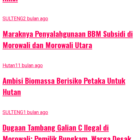
SULTENG
2 bulan ago
Maraknya Penyalahgunaan BBM Subsidi di
Morowali dan Morowali Utara
Hutan
11 bulan ago
Ambisi Biomassa Berisiko Petaka Untuk
Hutan
SULTENG
1 bulan ago
Dugaan Tambang Galian C Ilegal di
Morowali: Pemilik Bungkam, Warga Desak