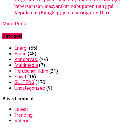
kebersamaan masyarakat Kabupaten Banggai
Kepulauan (Bangkep) pada peringatan Hari...
More Posts
Kategori
Energi
(55)
Hutan
(48)
Konservasi
(29)
Multimedia
(7)
Perubahan Iklim
(21)
Sawit
(16)
SULTENG
(170)
Uncategorized
(9)
Advertisement
Latest
Trending
Videos