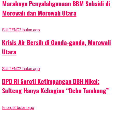
Maraknya Penyalahgunaan BBM Subsidi di
Morowali dan Morowali Utara
SULTENG
2 bulan ago
Krisis Air Bersih di Ganda-ganda, Morowali
Utara
SULTENG
2 bulan ago
DPD RI Soroti Ketimpangan DBH Nikel:
Sulteng Hanya Kebagian “Debu Tambang”
Energi
3 bulan ago