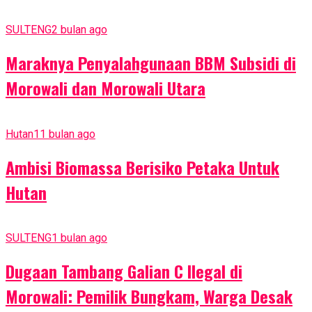
SULTENG
2 bulan ago
Maraknya Penyalahgunaan BBM Subsidi di
Morowali dan Morowali Utara
Hutan
11 bulan ago
Ambisi Biomassa Berisiko Petaka Untuk
Hutan
SULTENG
1 bulan ago
Dugaan Tambang Galian C Ilegal di
Morowali: Pemilik Bungkam, Warga Desak