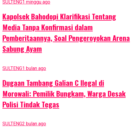
SULTENG
1 minggu ago
Kapolsek Bahodopi Klarifikasi Tentang
Media Tanpa Konfirmasi dalam
Pemberitaannya, Soal Pengeroyokan Arena
Sabung Ayam
SULTENG
1 bulan ago
Dugaan Tambang Galian C Ilegal di
Morowali: Pemilik Bungkam, Warga Desak
Polisi Tindak Tegas
SULTENG
2 bulan ago