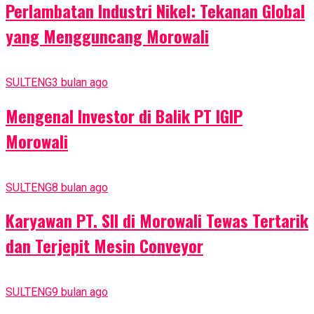
Perlambatan Industri Nikel: Tekanan Global
yang Mengguncang Morowali
SULTENG
3 bulan ago
Mengenal Investor di Balik PT IGIP
Morowali
SULTENG
8 bulan ago
Karyawan PT. SII di Morowali Tewas Tertarik
dan Terjepit Mesin Conveyor
SULTENG
9 bulan ago