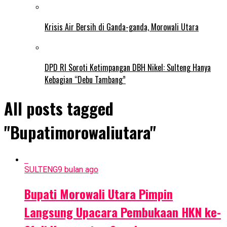
Krisis Air Bersih di Ganda-ganda, Morowali Utara
DPD RI Soroti Ketimpangan DBH Nikel: Sulteng Hanya
Kebagian “Debu Tambang”
All posts tagged
"Bupatimorowaliutara"
SULTENG
9 bulan ago
Bupati Morowali Utara Pimpin
Langsung Upacara Pembukaan HKN ke-