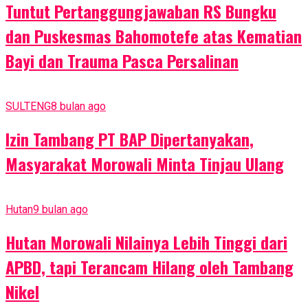
Tuntut Pertanggungjawaban RS Bungku
dan Puskesmas Bahomotefe atas Kematian
Bayi dan Trauma Pasca Persalinan
SULTENG
8 bulan ago
Izin Tambang PT BAP Dipertanyakan,
Masyarakat Morowali Minta Tinjau Ulang
Hutan
9 bulan ago
Hutan Morowali Nilainya Lebih Tinggi dari
APBD, tapi Terancam Hilang oleh Tambang
Nikel