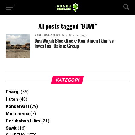
All posts tagged "BUMI"
PERUBAHAN IKLIM
8 bulan ago
Dua Wajah BlackRock: Komitmen Iklim vs
Investasi Bakrie Group
KATEGORI
Energi
(55)
Hutan
(48)
Konservasi
(29)
Multimedia
(7)
Perubahan Iklim
(21)
Sawit
(16)