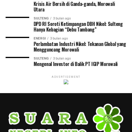
Krisis Air Bersih di Ganda-ganda, Morowali
Utara
SULTENG
3 bulan ago
DPD RI Soroti Ketimpangan DBH Nikel: Sulteng
Hanya Kebagian “Debu Tambang”
ENERGI
3 bulan ago
Perlambatan Industri Nikel: Tekanan Global yang
Mengguncang Morowali
SULTENG
3 bulan ago
Mengenal Investor di Balik PT IGIP Morowali
ADVERTISEMENT