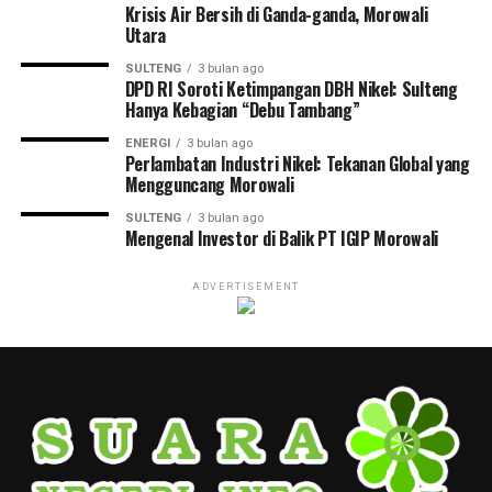
Krisis Air Bersih di Ganda-ganda, Morowali
Utara
SULTENG
3 bulan ago
DPD RI Soroti Ketimpangan DBH Nikel: Sulteng
Hanya Kebagian “Debu Tambang”
ENERGI
3 bulan ago
Perlambatan Industri Nikel: Tekanan Global yang
Mengguncang Morowali
SULTENG
3 bulan ago
Mengenal Investor di Balik PT IGIP Morowali
ADVERTISEMENT