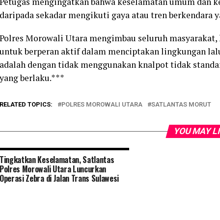
Petugas mengingatkan bahwa keselamatan umum dan k
daripada sekadar mengikuti gaya atau tren berkendara y
Polres Morowali Utara mengimbau seluruh masyarakat, 
untuk berperan aktif dalam menciptakan lingkungan lalu 
adalah dengan tidak menggunakan knalpot tidak standar
yang berlaku.***
RELATED TOPICS:
POLRES MOROWALI UTARA
SATLANTAS MORUT
YOU MAY L
Tingkatkan Keselamatan, Satlantas
Polres Morowali Utara Luncurkan
Operasi Zebra di Jalan Trans Sulawesi