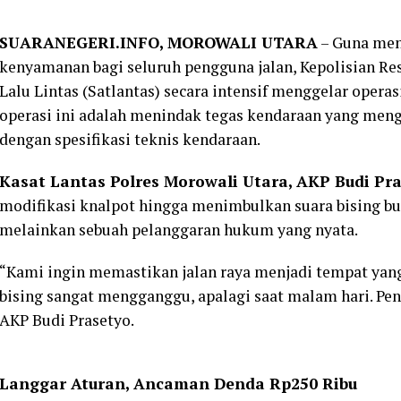
SUARANEGERI.INFO, MOROWALI UTARA
– Guna men
kenyamanan bagi seluruh pengguna jalan, Kepolisian Res
Lalu Lintas (Satlantas) secara intensif menggelar oper
operasi ini adalah menindak tegas kendaraan yang meng
dengan spesifikasi teknis kendaraan.
Kasat Lantas Polres Morowali Utara, AKP Budi Pras
modifikasi knalpot hingga menimbulkan suara bising b
melainkan sebuah pelanggaran hukum yang nyata.
“Kami ingin memastikan jalan raya menjadi tempat ya
bising sangat mengganggu, apalagi saat malam hari. Pen
AKP Budi Prasetyo.
Langgar Aturan, Ancaman Denda Rp250 Ribu