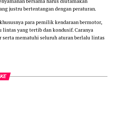
enyamanan bersama harus diutamakan
ang justru bertentangan dengan peraturan.
khususnya para pemilik kendaraan bermotor,
lintas yang tertib dan kondusif. Caranya
 serta mematuhi seluruh aturan berlalu lintas
IKE