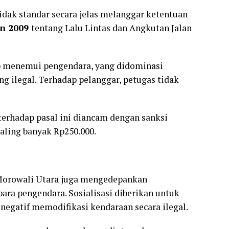
dak standar secara jelas melanggar ketentuan
un 2009
tentang Lalu Lintas dan Angkutan Jalan
ap menemui pengendara, yang didominasi
g ilegal. Terhadap pelanggar, petugas tidak
erhadap pasal ini diancam dengan sanksi
paling banyak Rp250.000.
 Morowali Utara juga mengedepankan
ara pengendara. Sosialisasi diberikan untuk
atif memodifikasi kendaraan secara ilegal.