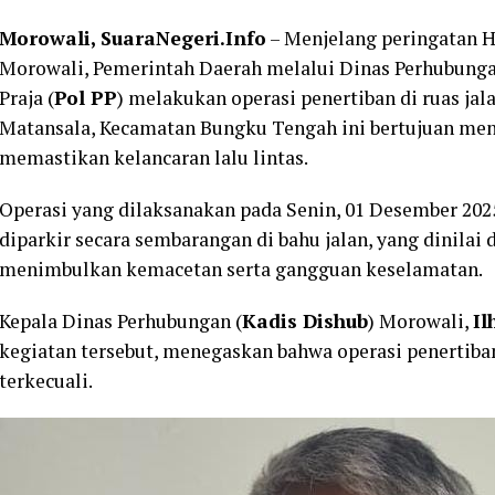
Morowali, SuaraNegeri.Info
– Menjelang peringatan H
Morowali, Pemerintah Daerah melalui Dinas Perhubunga
Praja (
Pol PP
) melakukan operasi penertiban di ruas jal
Matansala, Kecamatan Bungku Tengah ini bertujuan men
memastikan kelancaran lalu lintas.
Operasi yang dilaksanakan pada Senin, 01 Desember 202
diparkir secara sembarangan di bahu jalan, yang dinilai
menimbulkan kemacetan serta gangguan keselamatan.
Kepala Dinas Perhubungan (
Kadis Dishub
) Morowali,
I
kegiatan tersebut, menegaskan bahwa operasi penertiba
terkecuali.