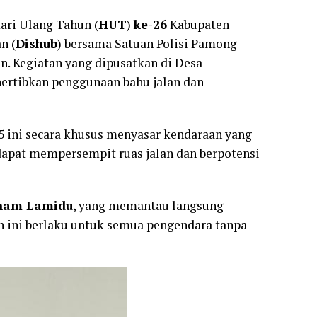
ari Ulang Tahun (
HUT
)
ke-26
Kabupaten
n (
Dishub
) bersama Satuan Polisi Pamong
an. Kegiatan yang dipusatkan di Desa
ertibkan penggunaan bahu jalan dan
5 ini secara khusus menyasar kendaraan yang
 dapat mempersempit ruas jalan dan berpotensi
lham Lamidu
, yang memantau langsung
n ini berlaku untuk semua pengendara tanpa