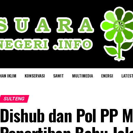
HAN IKLIM
KONSERVASI
SAWIT
MULTIMEDIA
ENERGI
LATES
SULTENG
Dishub dan Pol PP M
Penertiban Bahu Ja