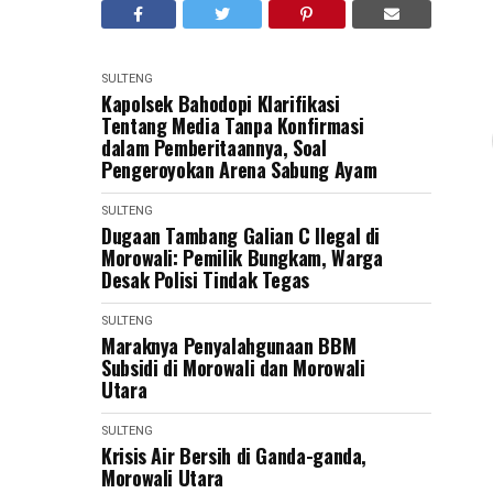
SULTENG
Kapolsek Bahodopi Klarifikasi
Tentang Media Tanpa Konfirmasi
dalam Pemberitaannya, Soal
Pengeroyokan Arena Sabung Ayam
SULTENG
Dugaan Tambang Galian C Ilegal di
Morowali: Pemilik Bungkam, Warga
Desak Polisi Tindak Tegas
SULTENG
Maraknya Penyalahgunaan BBM
Subsidi di Morowali dan Morowali
Utara
SULTENG
Krisis Air Bersih di Ganda-ganda,
Morowali Utara