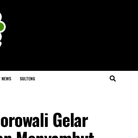
T NEWS
SULTENG
orowali Gelar
lan Menyambut