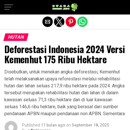
Exit mobile version
HUTAN
Deforestasi Indonesia 2024 Versi
Kemenhut 175 Ribu Hektare
Disebutkan, untuk menekan angka deforestasi, Kemenhut
telah melaksanakan upaya reforestasi melalui rehabilitasi
hutan dan lahan seluas 217,9 ribu hektare pada 2024. Angka
tersebut merupakan rehabilitasi hutan dan lahan di dalam
kawasan seluas 71,3 ribu hektare dan di luar kawasan
seluas 146,6 ribu hektare, baik yang berasal dari sumber
pendanaan APBN maupun pendanaan non APBN. Sementara
Published
11 bulan ago
on
September 18, 2025