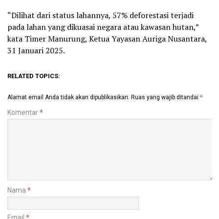
“Dilihat dari status lahannya, 57% deforestasi terjadi
pada lahan yang dikuasai negara atau kawasan hutan,”
kata Timer Manurung, Ketua Yayasan Auriga Nusantara,
31 Januari 2025.
RELATED TOPICS:
Alamat email Anda tidak akan dipublikasikan.
Ruas yang wajib ditandai
*
Komentar
*
Nama
*
Email
*