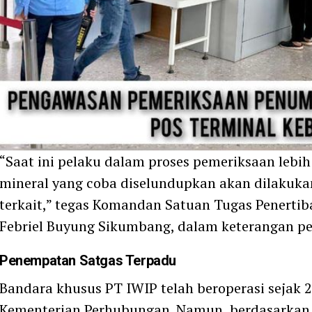
“Saat ini pelaku dalam proses pemeriksaan lebih 
mineral yang coba diselundupkan akan dilakukan 
terkait,” tegas Komandan Satuan Tugas Penerti
Febriel Buyung Sikumbang, dalam keterangan pe
Penempatan Satgas Terpadu
Bandara khusus PT IWIP telah beroperasi sejak 2
Kementerian Perhubungan. Namun, berdasarkan ev