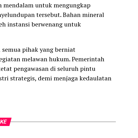
aan mendalam untuk mengungkap
enyelundupan tersebut. Bahan mineral
 oleh instansi berwenang untuk
i semua pihak yang berniat
kegiatan melawan hukum. Pemerintah
tat pengawasan di seluruh pintu
tri strategis, demi menjaga kedaulatan
IKE