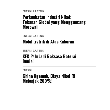
ENERGI
SULTENG
Perlambatan Industri Nikel:
Tekanan Global yang Mengguncang
Morowali
ENERGI
SULTENG
Mobil Listrik di Atas Kuburan
ENERGI
SULTENG
KEK Palu Jadi Raksasa Baterai
Dunia!
ENERGI
China Ngamuk, Biaya Nikel RI
Melonjak 200%!