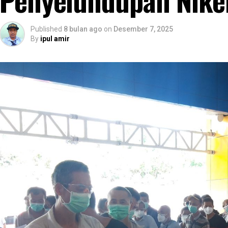
Published
8 bulan ago
on
Desember 7, 2025
By
ipul amir