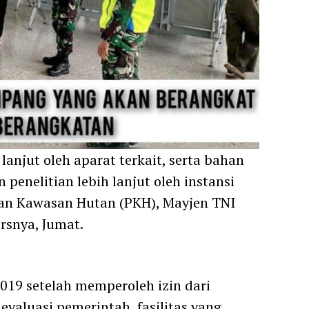
lanjut oleh aparat terkait, serta bahan
penelitian lebih lanjut oleh instansi
ban Kawasan Hutan (PKH), Mayjen TNI
rsnya, Jumat.
019 setelah memperoleh izin dari
aluasi pemerintah, fasilitas yang