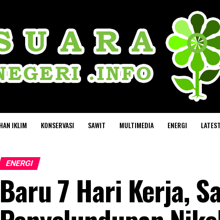
HAN IKLIM
KONSERVASI
SAWIT
MULTIMEDIA
ENERGI
LATES
ENERGI
Baru 7 Hari Kerja, 
Penyelundupan Nikel