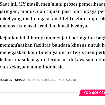
Saat ini, MY masih menjalani proses pemeriks
jaringan, modus, dan tujuan pasti dari upaya p
nikel yang disita juga akan diteliti lebih lanjut
memastikan asal-usul dan klasifikasinya.
Kejadian ini diharapkan menjadi peringatan bag
memanfaatkan fasilitas bandara khusus untuk 
menegaskan komitmennya untuk terus memperke
keluar-masuk negara, termasuk di kawasan indus
dan kekayaan alam Indonesia.
RELATED TOPICS:
BANDARA KHUSUS
SATGAS IWIP
YOU MAY L