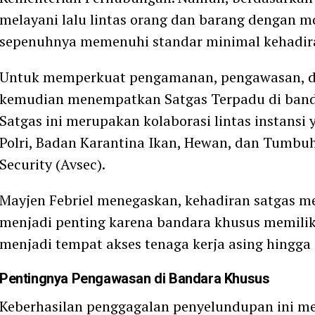
melayani lalu lintas orang dan barang dengan mob
sepenuhnya memenuhi standar minimal kehadira
Untuk memperkuat pengamanan, pengawasan, d
kemudian menempatkan Satgas Terpadu di banda
Satgas ini merupakan kolaborasi lintas instansi y
Polri, Badan Karantina Ikan, Hewan, dan Tumbuh
Security (Avsec).
Mayjen Febriel menegaskan, kehadiran satgas mer
menjadi penting karena bandara khusus memiliki 
menjadi tempat akses tenaga kerja asing hingga di
Pentingnya Pengawasan di Bandara Khusus
Keberhasilan penggagalan penyelundupan ini me