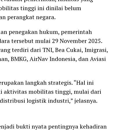
ilitas tinggi ini dinilai belum
n perangkat negara.
an penegakan hukum, pemerintah
ra tersebut mulai 29 November 2025.
ang terdiri dari TNI, Bea Cukai, Imigrasi,
an, BMKG, AirNav Indonesia, dan Aviasi
upakan langkah strategis. “Hal ini
aktivitas mobilitas tinggi, mulai dari
stribusi logistik industri,” jelasnya.
njadi bukti nyata pentingnya kehadiran