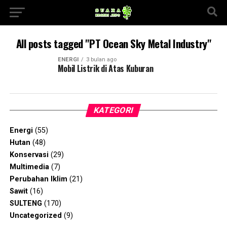
All posts tagged "PT Ocean Sky Metal Industry"
ENERGI
3 bulan ago
Mobil Listrik di Atas Kuburan
KATEGORI
Energi
(55)
Hutan
(48)
Konservasi
(29)
Multimedia
(7)
Perubahan Iklim
(21)
Sawit
(16)
SULTENG
(170)
Uncategorized
(9)