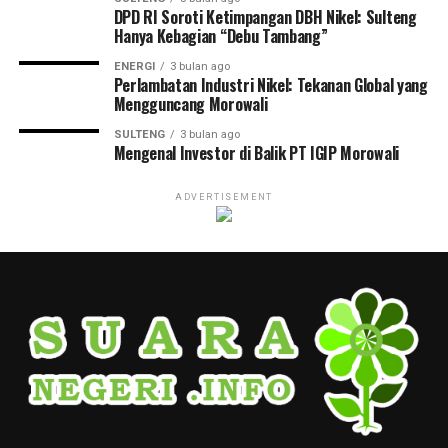
DPD RI Soroti Ketimpangan DBH Nikel: Sulteng
Hanya Kebagian “Debu Tambang”
ENERGI
3 bulan ago
Perlambatan Industri Nikel: Tekanan Global yang
Mengguncang Morowali
SULTENG
3 bulan ago
Mengenal Investor di Balik PT IGIP Morowali
ADVERTISEMENT