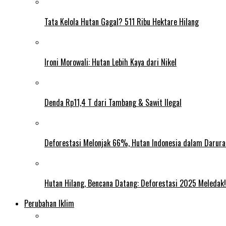
Tata Kelola Hutan Gagal? 511 Ribu Hektare Hilang
Ironi Morowali: Hutan Lebih Kaya dari Nikel
Denda Rp11,4 T dari Tambang & Sawit Ilegal
Deforestasi Melonjak 66%, Hutan Indonesia dalam Darura
Hutan Hilang, Bencana Datang: Deforestasi 2025 Meledak!
Perubahan Iklim