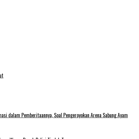
ut
rmasi dalam Pemberitaannya, Soal Pengeroyokan Arena Sabung Ayam