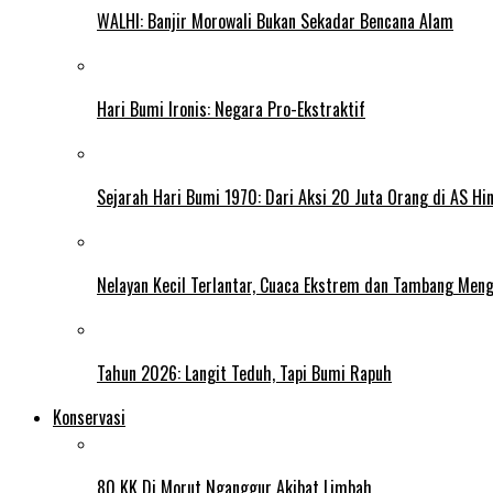
WALHI: Banjir Morowali Bukan Sekadar Bencana Alam
Hari Bumi Ironis: Negara Pro-Ekstraktif
Sejarah Hari Bumi 1970: Dari Aksi 20 Juta Orang di AS Hi
Nelayan Kecil Terlantar, Cuaca Ekstrem dan Tambang Meng
Tahun 2026: Langit Teduh, Tapi Bumi Rapuh
Konservasi
80 KK Di Morut Nganggur Akibat Limbah