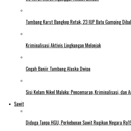
Tambang Karst Bangkep Retak, 23 IUP Batu Gamping Diba
Kriminalisasi Aktivis Lingkungan Melonjak
Cegah Banjir Tambang Alaska Dwipa
Sisi Kelam Nikel Maluku: Pencemaran, Kriminalisasi, dan
Sawit
Diduga Tanpa HGU, Perkebunan Sawit Rugikan Negara Rp19