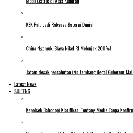
Mobil Listrik di Atas Kuburan
KEK Palu Jadi Raksasa Baterai Dunia!
China Ngamuk, Biaya Nikel RI Melonjak 200%!
Jatam desak pencabutan izin tambang ilegal Gubernur Mal
Latest News
SULTENG
Kapolsek Bahodopi Klarifikasi Tentang Media Tanpa Konfi