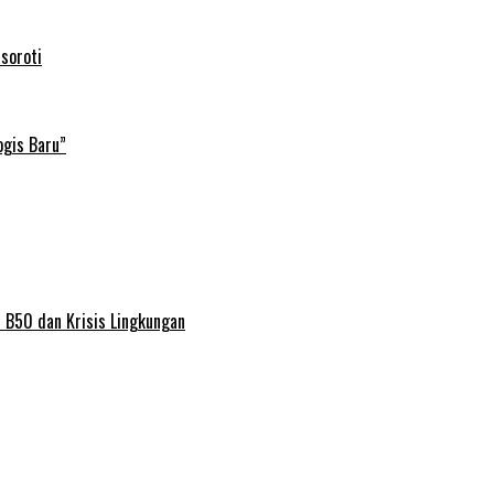
soroti
ogis Baru”
 B50 dan Krisis Lingkungan